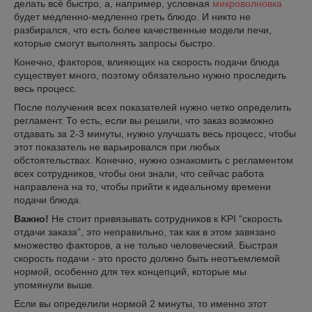
делать всё быстро, а, например, условная
микроволновка
будет медленно-медленно греть блюдо. И никто не
разбирался, что есть более качественные модели печи,
которые смогут выполнять запросы быстро.
Конечно, факторов, влияющих на скорость подачи блюда
существует много, поэтому обязательно нужно проследить
весь процесс.
После получения всех показателей нужно четко определить
регламент. То есть, если вы решили, что заказ возможно
отдавать за 2-3 минуты, нужно улучшать весь процесс, чтобы
этот показатель не варьировался при любых
обстоятельствах. Конечно, нужно ознакомить с регламентом
всех сотрудников, чтобы они знали, что сейчас работа
направлена на то, чтобы прийти к идеальному времени
подачи блюда.
Важно!
Не стоит привязывать сотрудников к KPI “скорость
отдачи заказа”, это неправильно, так как в этом завязано
множество факторов, а не только человеческий. Быстрая
скорость подачи - это просто должно быть неотъемлемой
нормой, особенно для тех концепций, которые мы
упомянули выше.
Если вы определили нормой 2 минуты, то именно этот