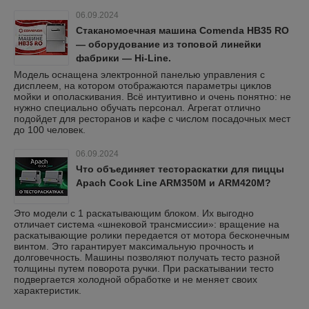
06.09.2024
Стаканомоечная машина Comenda HB35 RO
— оборудование из топовой линейки
фабрики — Hi-Line.
Модель оснащена электронной панелью управления с
дисплеем, на котором отображаются параметры циклов
мойки и ополаскивания. Всё интуитивно и очень понятно: не
нужно специально обучать персонал. Агрегат отлично
подойдет для ресторанов и кафе с числом посадочных мест
до 100 человек.
06.09.2024
Что объединяет тестораскатки для пиццы
Apach Cook Line ARM350M и ARM420M?
Это модели с 1 раскатывающим блоком. Их выгодно
отличает система «шнековой трансмиссии»: вращение на
раскатывающие ролики передается от мотора бесконечным
винтом. Это гарантирует максимальную прочность и
долговечность. Машины позволяют получать тесто разной
толщины путем поворота ручки. При раскатывании тесто
подвергается холодной обработке и не меняет своих
характеристик.