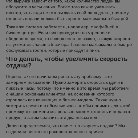
что выручка зависит от того, какое количество людей вы
обслужите в часы ланча. Более того важно учитывать
фактор, что люди не готовы ждать свой ланч долго, поэтому
скорость подачи должна быть просто максимально быстрой.
Такая же система работает и, например, с кофейней в
бизнес-центре. Если пик приходится на утреннее и
обеденное время, то совершенно не важно, в какую скорость
вы уложитесь часов в 5 вечера. Главное максимально быстро
обслуживать гостей, которые приходят в пики.
Что делать, чтобы увеличить скорость
отдачи?
Первое, с чего начинаем решать эту проблему - это
замеряем показатели. Нужно замерить скорость отдачи в
пиковые часы, потому что именно в это время мы работаем
с нашим основным клиентом, на основании которого
строилась вся концепция и бизнес-модель. Также нужно
замерить время и в обычные часы, чтобы понимать, за какой
промежуток времени мы реально можем готовить и подавать
продукт, а затем сравнить эти два показателя.
Далее определяемся, что влияет на скорость подачи? Мы
выделили несколько распространенных причин: