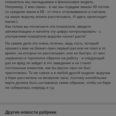
показатель мы закладываем в финансовую модель.
Например, 2 мин./заказ - в час мы отдадим заказы 30 гостям
со средним чеком в 5$ - от этого отталкиваемся и считаем,
на какую выручку можно рассчитывать. И здесь происходит
магия:)
Как только вы посчитаете эти показатели, введете
автоматизацию и начнёте эту цифру контролировать - с
улучшением показателя выручка начнет расти!
На самом деле это очень логично, ведь гость, который
пришел к вам на бизнес-ланч первый раз или не поел в то
время, на которое он рассчитывал, или ел быстро, от чего
нервничал и торопился обратно на работу - в следующий
раз он вряд ли зайдет в это заведение и не станет
постоянным клиентом, как бы вкусно ланч не был
приготовлен. То же самое и в любой другой модели: выручка
в баре рассчитана на вечерние часы, поэтому коктейльная
карта должна быть составлена таким образом, чтобы на баре
не собиралась очередь и т.д.
Другие новости рубрики