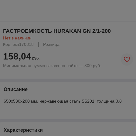
ГАСТРОЕМКОСТЬ HURAKAN GN 2/1-200
Нет в наличии
Код: экп170818
Розница
158,04
руб.
Минимальная сумма заказа на сайте — 300 руб.
Описание
650х530х200 мм, нержавеющая сталь SS201, толщина 0,8
Характеристики