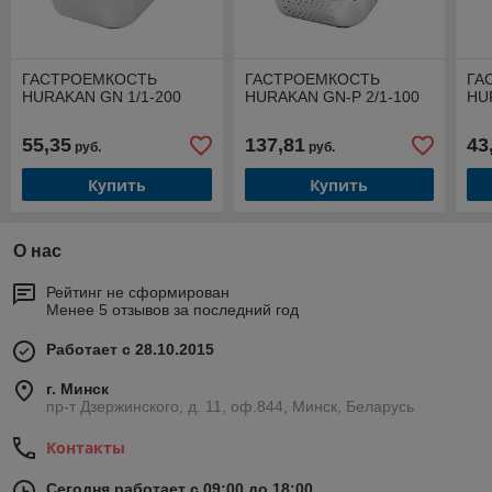
ГАСТРОЕМКОСТЬ
ГАСТРОЕМКОСТЬ
ГА
HURAKAN GN 1/1-200
HURAKAN GN-P 2/1-100
HU
55,35
137,81
43
руб.
руб.
Купить
Купить
О нас
Рейтинг не сформирован
Менее 5 отзывов за последний год
Работает с 28.10.2015
г. Минск
пр-т Дзержинского, д. 11, оф.844, Минск, Беларусь
Контакты
Сегодня работает с 09:00 до 18:00