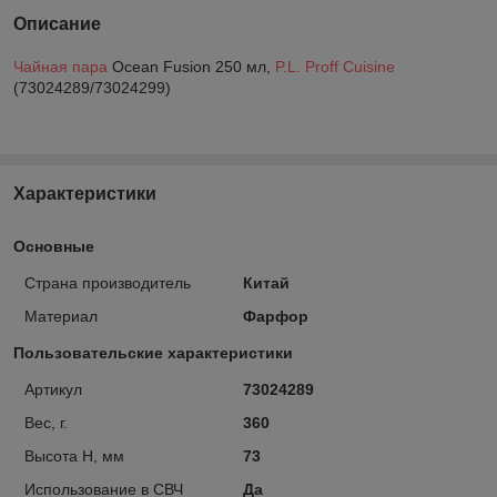
Описание
Чайная пара
Ocean Fusion 250 мл,
P.L. Proff Cuisine
(73024289/73024299)
Характеристики
Основные
Страна производитель
Китай
Материал
Фарфор
Пользовательские характеристики
Артикул
73024289
Вес, г.
360
Высота H, мм
73
Использование в СВЧ
Да