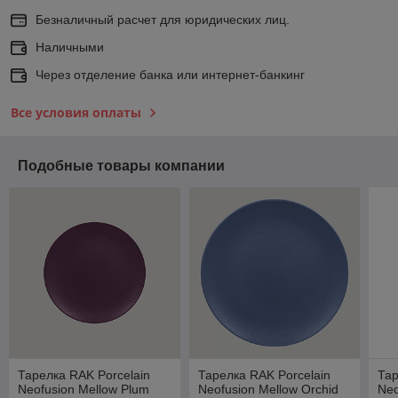
Безналичный расчет для юридических лиц.
Наличными
Через отделение банка или интернет-банкинг
Все условия оплаты
Подобные товары компании
Тарелка RAK Porcelain
Тарелка RAK Porcelain
Тар
Neofusion Mellow Plum
Neofusion Mellow Orchid
Neo