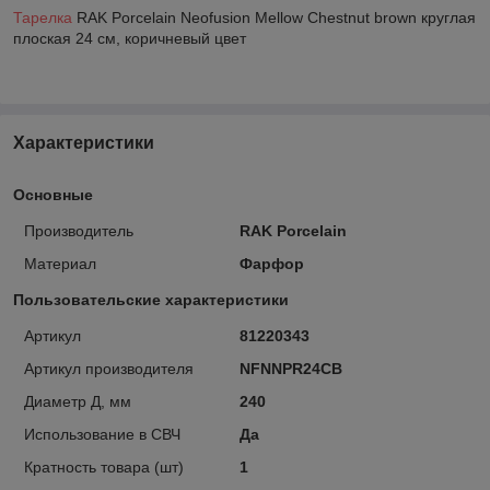
Тарелка
RAK Porcelain Neofusion Mellow Chestnut brown круглая
плоская 24 см, коричневый цвет
Характеристики
Основные
Производитель
RAK Porcelain
Материал
Фарфор
Пользовательские характеристики
Артикул
81220343
Артикул производителя
NFNNPR24CB
Диаметр Д, мм
240
Использование в СВЧ
Да
Кратность товара (шт)
1