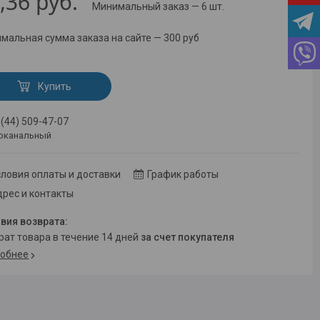
,36
руб.
Минимальный заказ — 6 шт.
мальная сумма заказа на сайте — 300 руб
Купить
 (44) 509-47-07
оканальный
ловия оплаты и доставки
График работы
рес и контакты
врат товара в течение 14 дней
за счет покупателя
обнее