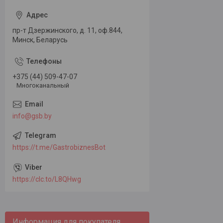
пр-т Дзержинского, д. 11, оф.844,
Минск, Беларусь
+375 (44) 509-47-07
Многоканальный
info@gsb.by
https://t.me/GastrobiznesBot
https://clc.to/L8QHwg
Информация для покупателя