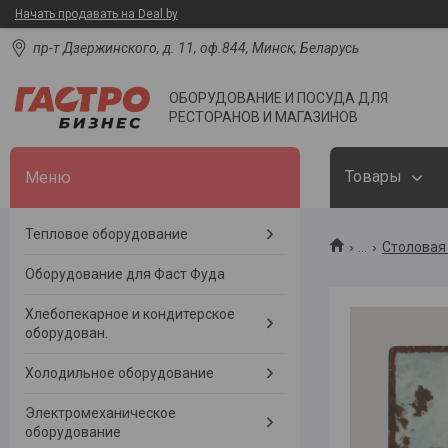
Начать продавать на Deal.by
пр-т Дзержинского, д. 11, оф.844, Минск, Беларусь
ОБОРУДОВАНИЕ И ПОСУДА ДЛЯ
РЕСТОРАНОВ И МАГАЗИНОВ
Товары
Тепловое оборудование
...
Столовая 
Оборудование для Фаст Фуда
Хлебопекарное и кондитерское
оборудован.
Холодильное оборудование
Электромеханическое
оборудование