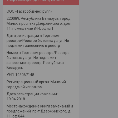
ООО «ГастробизнесГрупп»
220089, Республика Беларусь, город
Минск, проспект Дзержинского, дом
11, помещение 844, офис 1
Дата регистрации в Торговом
реестре/Реестре бытовых услуг: Не
подлежит занесению в реестр
Номер в Торговом реестре/Реестре
бытовых услуг: Не подлежит
занесению в реестр, Республика
Беларусь
УНП: 193067148
Регистрационный орган: Минский
городской исполком
Дата регистрации компании:
19.04.2018
Местонахождение книги замечаний и
предложений: пр-т Дзержинского, д.
11, оф.844