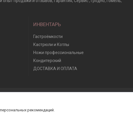
 опыт продажи и отзывов, Гарантия, Сервис , Гродно, Гомель,
ИНВЕНТАРЬ
Гастроёмкости
Кастрюли и Котлы
Ножи профессиональные
Кондитерский
ДОСТАВКА И ОПЛАТА
 персональных рекомендаций.