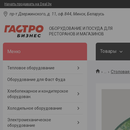
Начать продавать на Deal.by
пр-т Дзержинского, д. 11, оф.844, Минск, Беларусь
ОБОРУДОВАНИЕ И ПОСУДА ДЛЯ
РЕСТОРАНОВ И МАГАЗИНОВ
Товары
Тепловое оборудование
...
Столовая 
Оборудование для Фаст Фуда
Хлебопекарное и кондитерское
оборудован.
Холодильное оборудование
Электромеханическое
оборудование