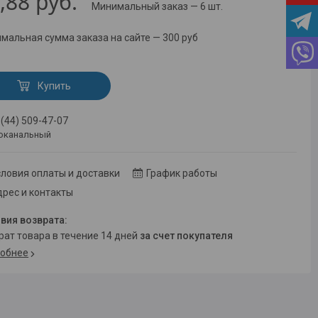
,88
руб.
Минимальный заказ — 6 шт.
мальная сумма заказа на сайте — 300 руб
Купить
 (44) 509-47-07
оканальный
ловия оплаты и доставки
График работы
рес и контакты
врат товара в течение 14 дней
за счет покупателя
обнее