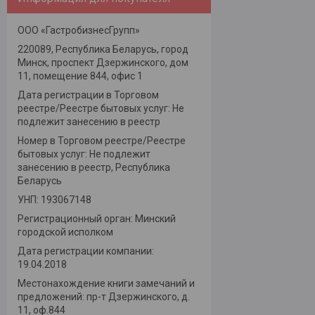
ООО «ГастробизнесГрупп»
220089, Республика Беларусь, город
Минск, проспект Дзержинского, дом
11, помещение 844, офис 1
Дата регистрации в Торговом
реестре/Реестре бытовых услуг: Не
подлежит занесению в реестр
Номер в Торговом реестре/Реестре
бытовых услуг: Не подлежит
занесению в реестр, Республика
Беларусь
УНП: 193067148
Регистрационный орган: Минский
городской исполком
Дата регистрации компании:
19.04.2018
Местонахождение книги замечаний и
предложений: пр-т Дзержинского, д.
11, оф.844