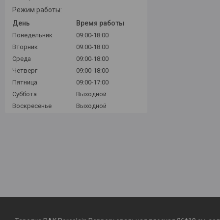
Режим работы:
День
Время работы
Понедельник
09:00-18:00
Вторник
09:00-18:00
Среда
09:00-18:00
Четверг
09:00-18:00
Пятница
09:00-17:00
Суббота
Выходной
Воскресенье
Выходной