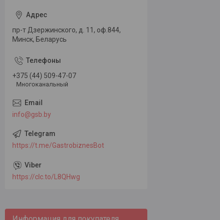
пр-т Дзержинского, д. 11, оф.844,
Минск, Беларусь
+375 (44) 509-47-07
Многоканальный
info@gsb.by
https://t.me/GastrobiznesBot
https://clc.to/L8QHwg
Информация для покупателя