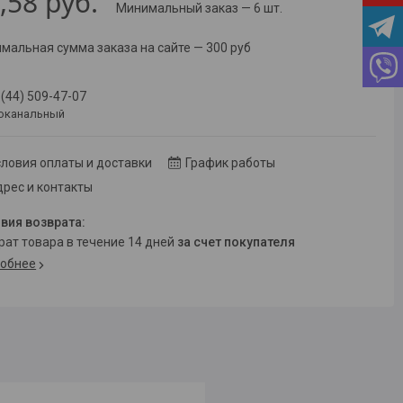
,58
руб.
Минимальный заказ — 6 шт.
мальная сумма заказа на сайте — 300 руб
 (44) 509-47-07
оканальный
ловия оплаты и доставки
График работы
рес и контакты
врат товара в течение 14 дней
за счет покупателя
обнее