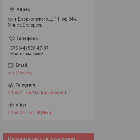
пр-т Дзержинского, д. 11, оф.844,
Минск, Беларусь
+375 (44) 509-47-07
Многоканальный
info@gsb.by
https://t.me/GastrobiznesBot
https://clc.to/L8QHwg
Информация для покупателя