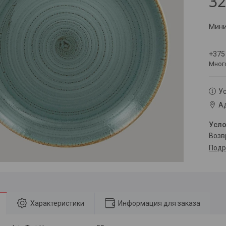
32
Мини
+375
Мног
Ус
Ад
воз
Подр
Характеристики
Информация для заказа