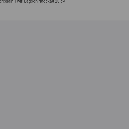
rcelain Twirl Lagoon плоская 28 см