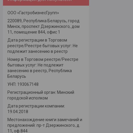
ООО «ГастробизнесГрупп»
220089, Республика Беларусь, город
Минск, проспект Дзержинского, дом
11, помещение 844, офис 1
Дата регистрации в Торговом
реестре/Реестре бытовых услуг: Не
подлежит занесению в реестр
Номер в Торговом реестре/Реестре
бытовых услуг: Не подлежит
занесению в реестр, Республика
Беларусь
УНП: 193067148
Регистрационный орган: Минский
городской исполком
Дата регистрации компании:
19.04.2018
Местонахождение книги замечаний и
предложений: пр-т Дзержинского, д.
11, оф.844