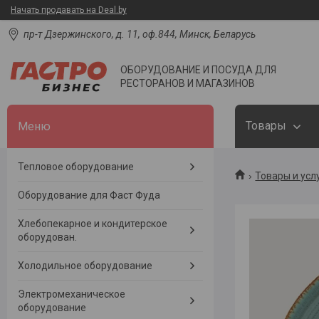
Начать продавать на Deal.by
пр-т Дзержинского, д. 11, оф.844, Минск, Беларусь
ОБОРУДОВАНИЕ И ПОСУДА ДЛЯ
РЕСТОРАНОВ И МАГАЗИНОВ
Товары
Тепловое оборудование
Товары и усл
Оборудование для Фаст Фуда
Хлебопекарное и кондитерское
оборудован.
Холодильное оборудование
Электромеханическое
оборудование