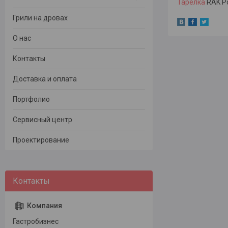
Тарелка
RAK Po
Грили на дровах
О нас
Контакты
Доставка и оплата
Портфолио
Сервисный центр
Проектирование
Гастробизнес