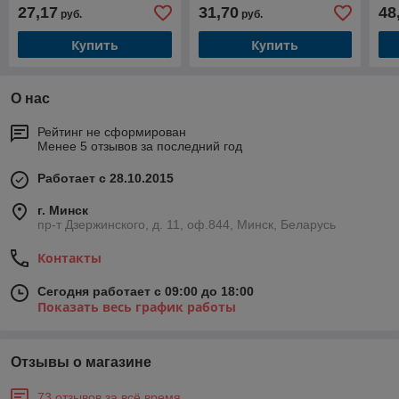
цвет)
цвет)
цве
27,17
31,70
48
руб.
руб.
Купить
Купить
О нас
Рейтинг не сформирован
Менее 5 отзывов за последний год
Работает с 28.10.2015
г. Минск
пр-т Дзержинского, д. 11, оф.844, Минск, Беларусь
Контакты
Сегодня работает с 09:00 до 18:00
Показать весь график работы
Отзывы о магазине
73 отзывов за всё время