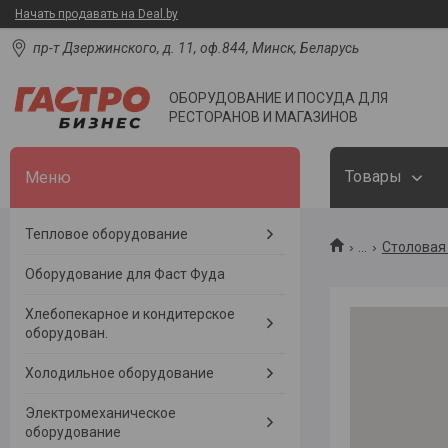
Начать продавать на Deal.by
пр-т Дзержинского, д. 11, оф.844, Минск, Беларусь
ОБОРУДОВАНИЕ И ПОСУДА ДЛЯ
РЕСТОРАНОВ И МАГАЗИНОВ
Товары
Тепловое оборудование
...
Столовая 
Оборудование для Фаст Фуда
Хлебопекарное и кондитерское
оборудован.
Холодильное оборудование
Электромеханическое
оборудование