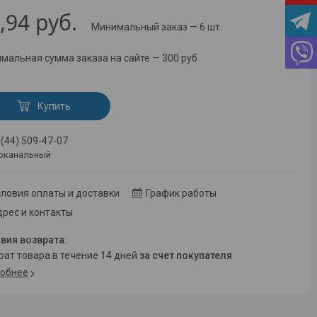
,94
руб.
Минимальный заказ — 6 шт.
мальная сумма заказа на сайте — 300 руб
Купить
 (44) 509-47-07
оканальный
ловия оплаты и доставки
График работы
рес и контакты
врат товара в течение 14 дней
за счет покупателя
обнее