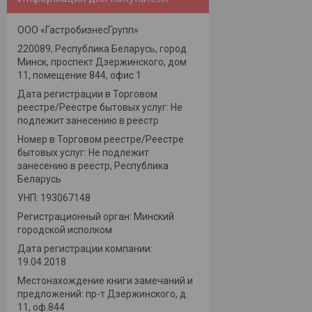
ООО «ГастробизнесГрупп»
220089, Республика Беларусь, город
Минск, проспект Дзержинского, дом
11, помещение 844, офис 1
Дата регистрации в Торговом
реестре/Реестре бытовых услуг: Не
подлежит занесению в реестр
Номер в Торговом реестре/Реестре
бытовых услуг: Не подлежит
занесению в реестр, Республика
Беларусь
УНП: 193067148
Регистрационный орган: Минский
городской исполком
Дата регистрации компании:
19.04.2018
Местонахождение книги замечаний и
предложений: пр-т Дзержинского, д.
11, оф.844