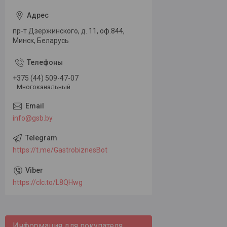
пр-т Дзержинского, д. 11, оф.844,
Минск, Беларусь
+375 (44) 509-47-07
Многоканальный
info@gsb.by
https://t.me/GastrobiznesBot
https://clc.to/L8QHwg
Информация для покупателя