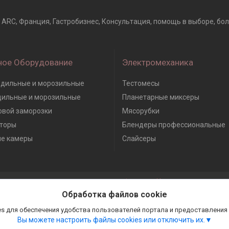
т, ARC, Франция, Гастробизнес, Консультация, помощь в выборе, бол
ное Оборудование
Электромеханика
дильные и морозильные
Тестомесы
дильные и морозильные
Планетарные миксеры
вой заморозки
Мясорубки
торы
Блендеры профессиональные
е камеры
Слайсеры
Сайт создан на платформе Deal.by
Политика обработки файлов cookies
Обработка файлов cookie
Гастробизнес |
Пожаловаться на контент
Select Language
▼
s для обеспечения удобства пользователей портала и предоставления
Вы можете настроить файлы cookies или отключить их.