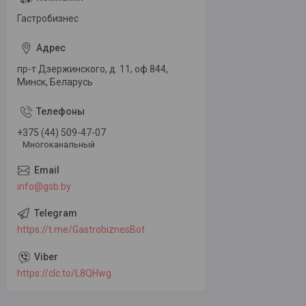
Гастробизнес
пр-т Дзержинского, д. 11, оф.844,
Минск, Беларусь
+375 (44) 509-47-07
Многоканальный
info@gsb.by
https://t.me/GastrobiznesBot
https://clc.to/L8QHwg