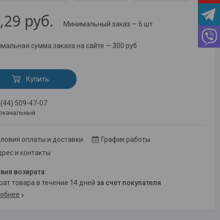
,29
руб.
Минимальный заказ — 6 шт.
мальная сумма заказа на сайте — 300 руб
Купить
 (44) 509-47-07
оканальный
ловия оплаты и доставки
График работы
рес и контакты
врат товара в течение 14 дней
за счет покупателя
обнее