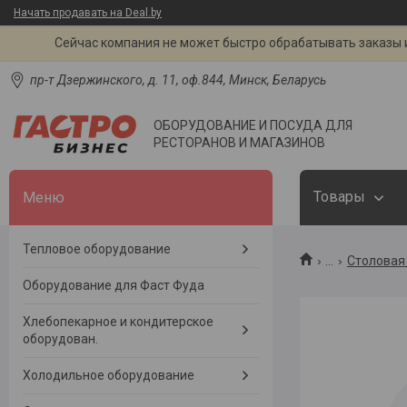
Начать продавать на Deal.by
Сейчас компания не может быстро обрабатывать заказы и
пр-т Дзержинского, д. 11, оф.844, Минск, Беларусь
ОБОРУДОВАНИЕ И ПОСУДА ДЛЯ
РЕСТОРАНОВ И МАГАЗИНОВ
Товары
Тепловое оборудование
...
Столовая 
Оборудование для Фаст Фуда
Хлебопекарное и кондитерское
оборудован.
Холодильное оборудование