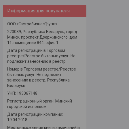
Информация для покупателя
ООО «ГастробизнесГрупп»
220089, Республика Беларусь, город
Минск, проспект Дзержинского, дом
11, помещение 844, офис 1
Дата регистрации в Торговом
реестре/Реестре бытовых услуг: Не
подлежит занесению в реестр
Номер в Торговом реестре/Реестре
бытовых услуг: Не подлежит
занесению в реестр, Республика
Беларусь
УНП: 193067148
Регистрационный орган: Минский
городской исполком
Дата регистрации компании:
19.04.2018
Местонахождение книги замечаний и