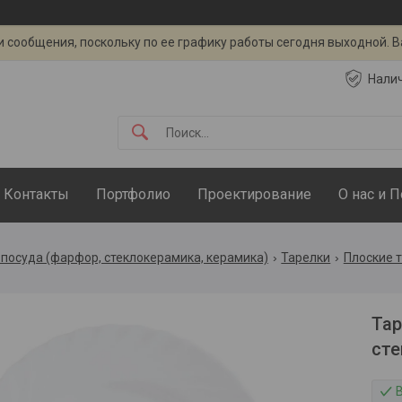
 сообщения, поскольку по ее графику работы сегодня выходной. 
Нали
Контакты
Портфолио
Проектирование
О нас и 
посуда (фарфор, стеклокерамика, керамика)
Тарелки
Плоские 
Тар
сте