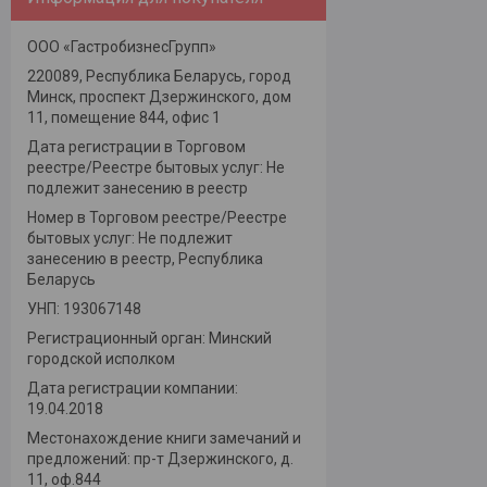
ООО «ГастробизнесГрупп»
220089, Республика Беларусь, город
Минск, проспект Дзержинского, дом
11, помещение 844, офис 1
Дата регистрации в Торговом
реестре/Реестре бытовых услуг: Не
подлежит занесению в реестр
Номер в Торговом реестре/Реестре
бытовых услуг: Не подлежит
занесению в реестр, Республика
Беларусь
УНП: 193067148
Регистрационный орган: Минский
городской исполком
Дата регистрации компании:
19.04.2018
Местонахождение книги замечаний и
предложений: пр-т Дзержинского, д.
11, оф.844