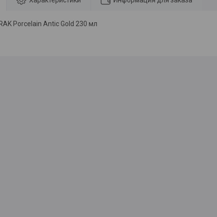
Характеристики
Информация для заказа
RAK Porcelain Antic Gold 230 мл