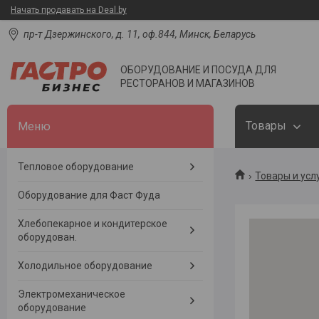
Начать продавать на Deal.by
пр-т Дзержинского, д. 11, оф.844, Минск, Беларусь
ОБОРУДОВАНИЕ И ПОСУДА ДЛЯ
РЕСТОРАНОВ И МАГАЗИНОВ
Товары
Тепловое оборудование
Товары и усл
Оборудование для Фаст Фуда
Хлебопекарное и кондитерское
оборудован.
Холодильное оборудование
Электромеханическое
оборудование