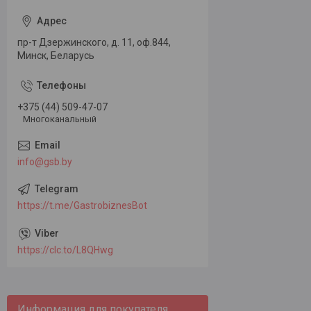
пр-т Дзержинского, д. 11, оф.844,
Минск, Беларусь
+375 (44) 509-47-07
Многоканальный
info@gsb.by
https://t.me/GastrobiznesBot
https://clc.to/L8QHwg
Информация для покупателя