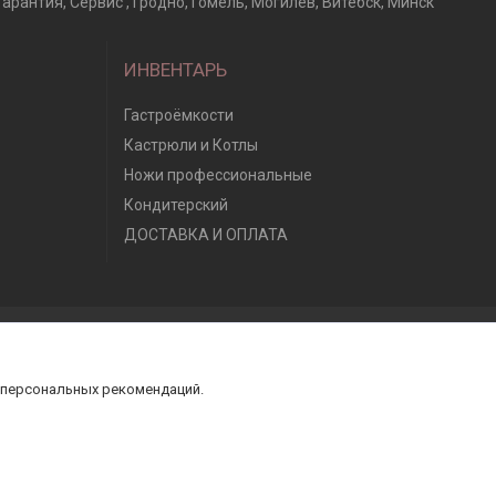
арантия, Сервис , Гродно, Гомель, Могилев, Витебск, Минск
ИНВЕНТАРЬ
Гастроёмкости
Кастрюли и Котлы
Ножи профессиональные
Кондитерский
ДОСТАВКА И ОПЛАТА
 персональных рекомендаций.