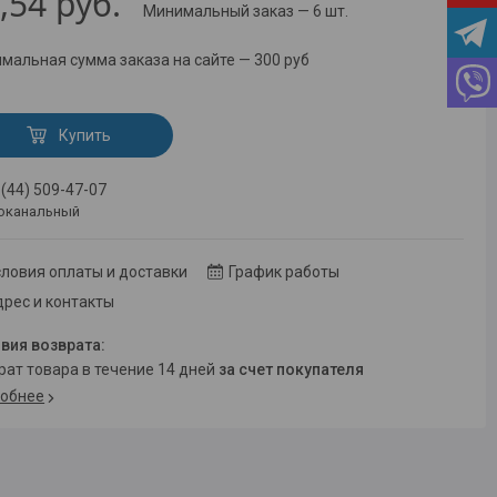
,54
руб.
Минимальный заказ — 6 шт.
мальная сумма заказа на сайте — 300 руб
Купить
 (44) 509-47-07
оканальный
ловия оплаты и доставки
График работы
рес и контакты
врат товара в течение 14 дней
за счет покупателя
обнее