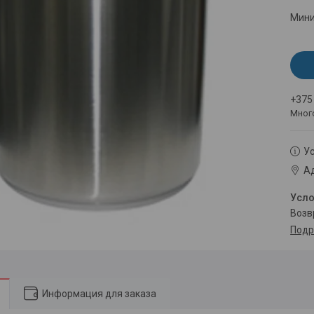
Мини
+375
Мног
Ус
Ад
воз
Подр
Информация для заказа