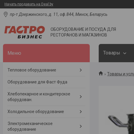
Начать продавать на Deal.by
пр-т Дзержинского, д. 11, оф.844, Минск, Беларусь
ОБОРУДОВАНИЕ И ПОСУДА ДЛЯ
РЕСТОРАНОВ И МАГАЗИНОВ
Товары
Тепловое оборудование
Товары и усл
Оборудование для Фаст Фуда
Хлебопекарное и кондитерское
оборудован.
Холодильное оборудование
Электромеханическое
оборудование