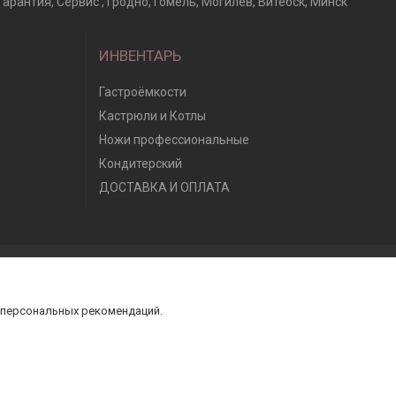
рантия, Сервис , Гродно, Гомель, Могилев, Витебск, Минск
ИНВЕНТАРЬ
Гастроёмкости
Кастрюли и Котлы
Ножи профессиональные
Кондитерский
ДОСТАВКА И ОПЛАТА
 персональных рекомендаций.