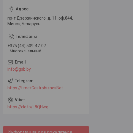
пр-т Дзержинского, д. 11, оф.844,
Минск, Беларусь
+375 (44) 509-47-07
Многоканальный
info@gsb.by
https://t.me/GastrobiznesBot
https://clc.to/L8QHwg
Информация для покупателя