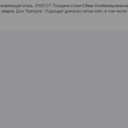
ржавеющая сталь JYH21CT. Толщина стали 0,8мм. Комбинированна
 сварка. Дно "Капсула". Подходит для всех типов плит, в том числе