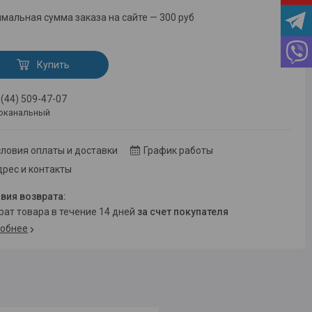
мальная сумма заказа на сайте — 300 руб
Купить
 (44) 509-47-07
оканальный
ловия оплаты и доставки
График работы
рес и контакты
врат товара в течение 14 дней
за счет покупателя
обнее