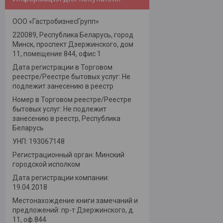
ООО «ГастробизнесГрупп»
220089, Республика Беларусь, город
Минск, проспект Дзержинского, дом
11, помещение 844, офис 1
Дата регистрации в Торговом
реестре/Реестре бытовых услуг: Не
подлежит занесению в реестр
Номер в Торговом реестре/Реестре
бытовых услуг: Не подлежит
занесению в реестр, Республика
Беларусь
УНП: 193067148
Регистрационный орган: Минский
городской исполком
Дата регистрации компании:
19.04.2018
Местонахождение книги замечаний и
предложений: пр-т Дзержинского, д.
11, оф.844