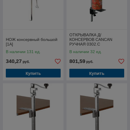
ОТКРЫВАЛКА Д/
НОЖ консервный большой
КОНСЕРВОВ CANCAN
[1А]
РУЧНАЯ 0302.C
В наличии 131 ед.
В наличии 32 ед.
340,27
801,59
руб.
руб.
Купить
Купить