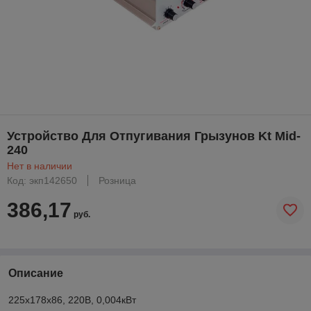
Устройство Для Отпугивания Грызунов Kt Mid-
240
Нет в наличии
Код: экп142650
Розница
386,17
руб.
Описание
225х178х86, 220В, 0,004кВт