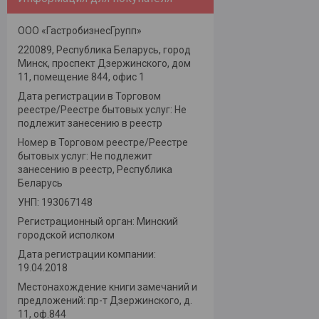
ООО «ГастробизнесГрупп»
220089, Республика Беларусь, город
Минск, проспект Дзержинского, дом
11, помещение 844, офис 1
Дата регистрации в Торговом
реестре/Реестре бытовых услуг: Не
подлежит занесению в реестр
Номер в Торговом реестре/Реестре
бытовых услуг: Не подлежит
занесению в реестр, Республика
Беларусь
УНП: 193067148
Регистрационный орган: Минский
городской исполком
Дата регистрации компании:
19.04.2018
Местонахождение книги замечаний и
предложений: пр-т Дзержинского, д.
11, оф.844