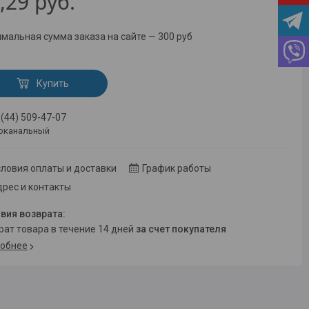
,29
руб.
мальная сумма заказа на сайте — 300 руб
Купить
 (44) 509-47-07
оканальный
ловия оплаты и доставки
График работы
рес и контакты
врат товара в течение 14 дней
за счет покупателя
обнее