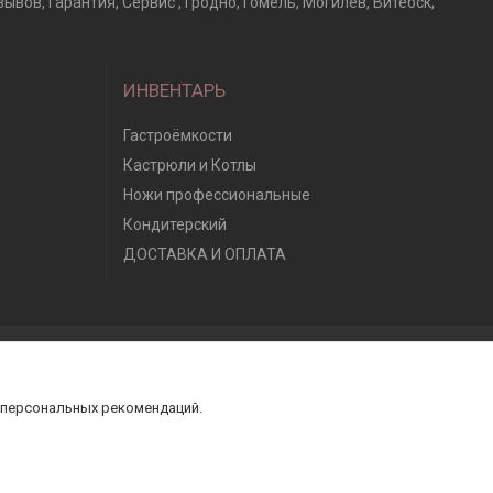
в, Гарантия, Сервис , Гродно, Гомель, Могилев, Витебск,
ИНВЕНТАРЬ
Гастроёмкости
Кастрюли и Котлы
Ножи профессиональные
Кондитерский
ДОСТАВКА И ОПЛАТА
 персональных рекомендаций.