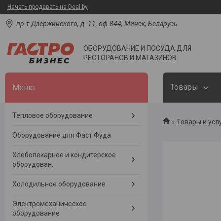
Начать продавать на Deal.by
пр-т Дзержинского, д. 11, оф.844, Минск, Беларусь
ОБОРУДОВАНИЕ И ПОСУДА ДЛЯ
РЕСТОРАНОВ И МАГАЗИНОВ
Товары
Тепловое оборудование
Товары и усл
Оборудование для Фаст Фуда
Хлебопекарное и кондитерское
оборудован.
Холодильное оборудование
Электромеханическое
оборудование