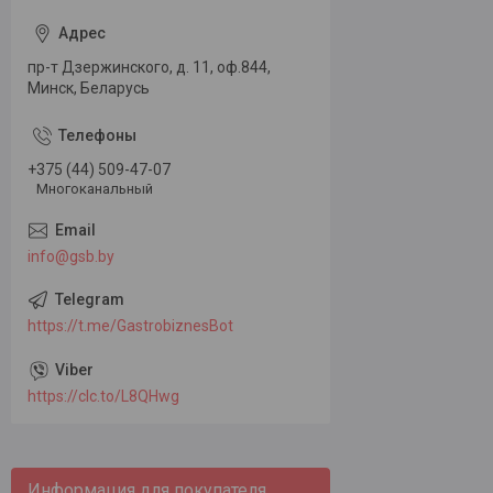
пр-т Дзержинского, д. 11, оф.844,
Минск, Беларусь
+375 (44) 509-47-07
Многоканальный
info@gsb.by
https://t.me/GastrobiznesBot
https://clc.to/L8QHwg
Информация для покупателя