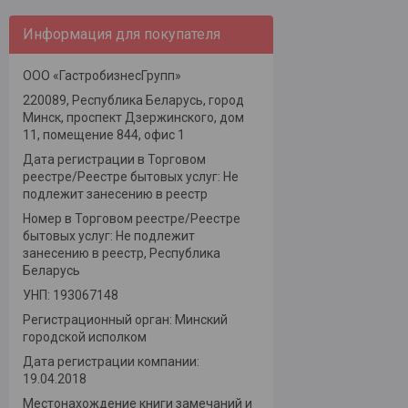
Информация для покупателя
ООО «ГастробизнесГрупп»
220089, Республика Беларусь, город
Минск, проспект Дзержинского, дом
11, помещение 844, офис 1
Дата регистрации в Торговом
реестре/Реестре бытовых услуг: Не
подлежит занесению в реестр
Номер в Торговом реестре/Реестре
бытовых услуг: Не подлежит
занесению в реестр, Республика
Беларусь
УНП: 193067148
Регистрационный орган: Минский
городской исполком
Дата регистрации компании:
19.04.2018
Местонахождение книги замечаний и