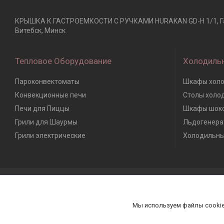
КРЫШКА К ГАСТРОЕМКОСТИ С РУЧКАМИ HURAKAN GD-H 1/1, Гастр
Витебск, Минск
Тепловое Оборудование
Холодиль
Пароконвектоматы
Шкафы холо
Конвекционные печи
Столы холо
Печи для Пиццы
Шкафы шоко
Грили для Шаурмы
Льдогенера
Грили электрические
Холодильны
Мы используем файлы cookie