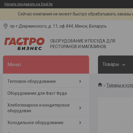
Начать продавать на Deal.by
Сейчас компания не может быстро обрабатывать заказы и
пр-т Дзержинского, д. 11, оф.844, Минск, Беларусь
ОБОРУДОВАНИЕ И ПОСУДА ДЛЯ
РЕСТОРАНОВ И МАГАЗИНОВ
Товары
Тепловое оборудование
Товары и усл
Оборудование для Фаст Фуда
Хлебопекарное и кондитерское
оборудован.
Холодильное оборудование