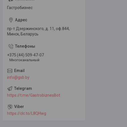
Гастробизнес
пр-т Дзержинского, д. 11, оф.844,
Минск, Беларусь
+375 (44) 509-47-07
Многоканальный
info@gsb.by
https://t.me/GastrobiznesBot
https://clc.to/L8QHwg