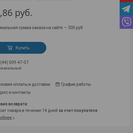
,86
руб.
мальная сумма заказа на сайте — 300 руб
Купить
 (44) 509-47-07
оканальный
ловия оплаты и доставки
График работы
рес и контакты
врат товара в течение 14 дней
за счет покупателя
обнее