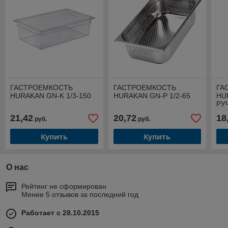
ГАСТРОЕМКОСТЬ
ГАСТРОЕМКОСТЬ
ГА
HURAKAN GN-K 1/3-150
HURAKAN GN-P 1/2-65
HU
РУ
21,42
20,72
18
руб.
руб.
Купить
Купить
О нас
Рейтинг не сформирован
Менее 5 отзывов за последний год
Работает с 28.10.2015