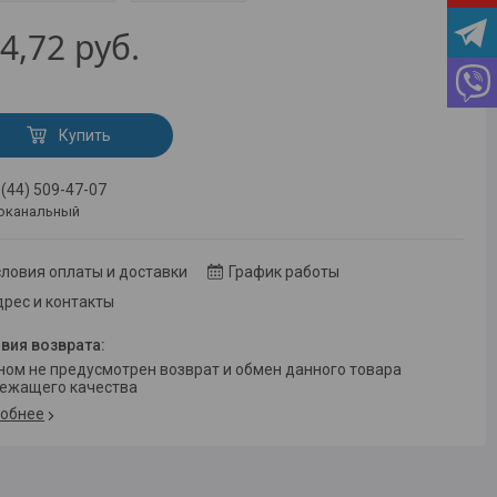
4,72
руб.
Купить
 (44) 509-47-07
оканальный
ловия оплаты и доставки
График работы
рес и контакты
ежащего качества
обнее