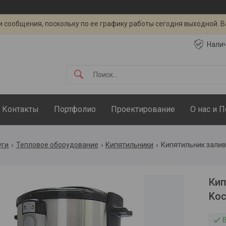
 сообщения, поскольку по ее графику работы сегодня выходной. 
Нали
Контакты
Портфолио
Проектирование
О нас и 
уги
Тепловое оборудование
Кипятильники
Кипятильник залив
Кип
Koc
В