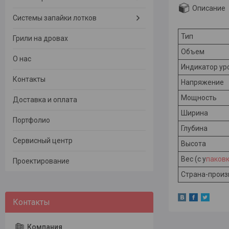
Описание
Системы запайки лотков
Тип
Грили на дровах
Объем
О нас
Индикатор ур
Контакты
Напряжение
Мощность
Доставка и оплата
Ширина
Портфолио
Глубина
Сервисный центр
Высота
Вес (с у
паковк
Проектирование
Страна-произ