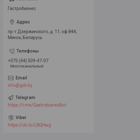
Гастробизнес
пр-т Дзержинского, д. 11, оф.844,
Минск, Беларусь
+375 (44) 509-47-07
Многоканальный
info@gsb.by
https://t.me/GastrobiznesBot
https://clc.to/L8QHwg