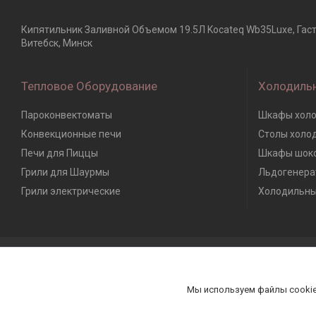
Кипятильник Заливной Объемом 19.5Л Kocateq Wb35Luxe, Гастр
Витебск, Минск
Тепловое Оборудование
Холодиль
Пароконвектоматы
Шкафы холо
Конвекционные печи
Столы холо
Печи для Пиццы
Шкафы шоко
Грили для Шаурмы
Льдогенера
Грили электрические
Холодильны
Мы используем файлы cookie