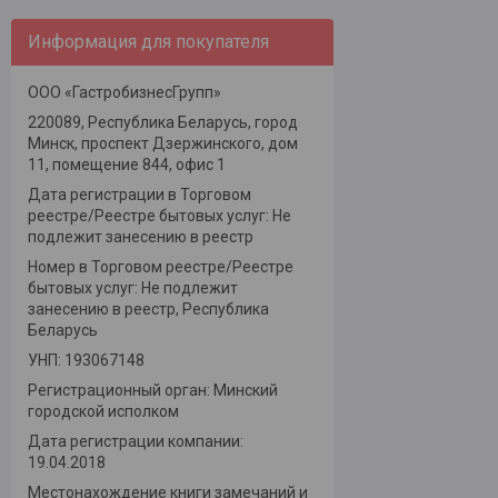
Информация для покупателя
ООО «ГастробизнесГрупп»
220089, Республика Беларусь, город
Минск, проспект Дзержинского, дом
11, помещение 844, офис 1
Дата регистрации в Торговом
реестре/Реестре бытовых услуг: Не
подлежит занесению в реестр
Номер в Торговом реестре/Реестре
бытовых услуг: Не подлежит
занесению в реестр, Республика
Беларусь
УНП: 193067148
Регистрационный орган: Минский
городской исполком
Дата регистрации компании:
19.04.2018
Местонахождение книги замечаний и