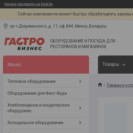
Начать продавать на Deal.by
Сейчас компания не может быстро обрабатывать заказы и
пр-т Дзержинского, д. 11, оф.844, Минск, Беларусь
ОБОРУДОВАНИЕ И ПОСУДА ДЛЯ
РЕСТОРАНОВ И МАГАЗИНОВ
Товары
Тепловое оборудование
Товары и усл
Оборудование для Фаст Фуда
Хлебопекарное и кондитерское
оборудован.
Холодильное оборудование