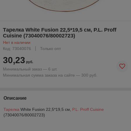
Тарелка White Fusion 22,5*19,5 см, P.L. Proff
Cuisine (73040076/80002723)
Нет в наличии
Код: 73040076
Только опт
30,23
руб.
Минимальный заказ — 6 шт.
Минимальная сумма заказа на сайте — 300 руб.
Описание
Тарелка
White Fusion 22,5*19,5 см,
P.L. Proff Cuisine
(73040076/80002723)