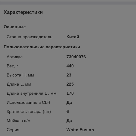
Характеристики
Основные
Страна производитель
Китай
Пользовательские характеристики
Артикул
73040076
Вес, г.
440
Высота H, мм
23
Длина L, мм
225
Длина внутренняя L , мм
170
Использование в СВЧ
Да
Кратность товара (шт)
6
Мойка в п/м
Да
Серия
White Fusion