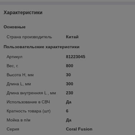
Характеристики
Основные
Страна производитель
Китай
Пользовательские характеристики
Артикул
81223045
Вес, г.
800
Высота H, мм
30
Длина L, мм
300
Длина внутренняя L , мм
230
Использование в СВЧ
Да
Кратность товара (шт)
6
Мойка в п/м
Да
Серия
Coral Fusion