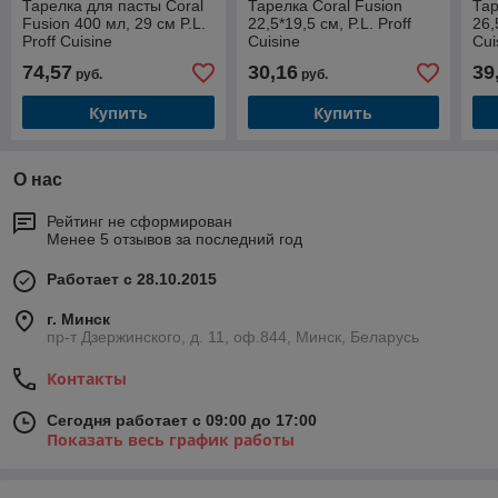
Тарелка для пасты Coral
Тарелка Coral Fusion
Тар
Fusion 400 мл, 29 см P.L.
22,5*19,5 см, P.L. Proff
26,
Proff Cuisine
Cuisine
Cui
74,57
30,16
39
руб.
руб.
Купить
Купить
О нас
Рейтинг не сформирован
Менее 5 отзывов за последний год
Работает с 28.10.2015
г. Минск
пр-т Дзержинского, д. 11, оф.844, Минск, Беларусь
Контакты
Сегодня работает с 09:00 до 17:00
Показать весь график работы