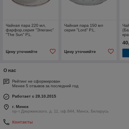
Чайная пара 220 мл,
Чайная пара 150 мл
Чай
фарфор,серия "Элеганс"
серия "Lord" P.L.
(Ба
"The Sun" P.L.
кра
Cui
40
Цену уточняйте
Цену уточняйте
О нас
Рейтинг не сформирован
Менее 5 отзывов за последний год
Работает с 28.10.2015
г. Минск
пр-т Дзержинского, д. 11, оф.844, Минск, Беларусь
Контакты