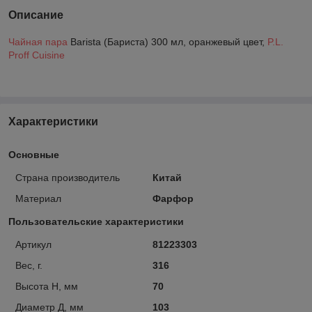
Описание
Чайная пара
Barista (Бариста) 300 мл, оранжевый цвет,
P.L.
Proff Cuisine
Характеристики
Основные
Страна производитель
Китай
Материал
Фарфор
Пользовательские характеристики
Артикул
81223303
Вес, г.
316
Высота H, мм
70
Диаметр Д, мм
103