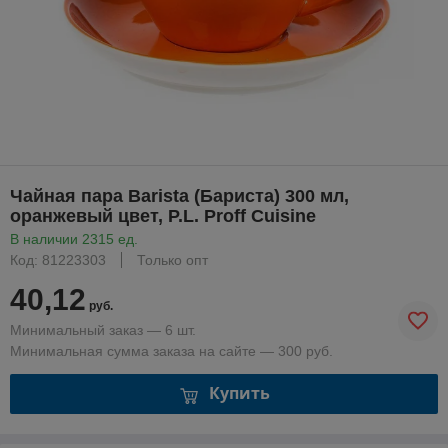
Чайная пара Barista (Бариста) 300 мл,
оранжевый цвет, P.L. Proff Cuisine
В наличии 2315 ед.
Код: 81223303
Только опт
40,12
руб.
Минимальный заказ — 6 шт.
Минимальная сумма заказа на сайте — 300 руб.
Купить