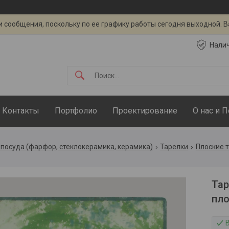
 сообщения, поскольку по ее графику работы сегодня выходной. 
Нали
Контакты
Портфолио
Проектирование
О нас и 
посуда (фарфор, стеклокерамика, керамика)
Тарелки
Плоские 
Тар
пло