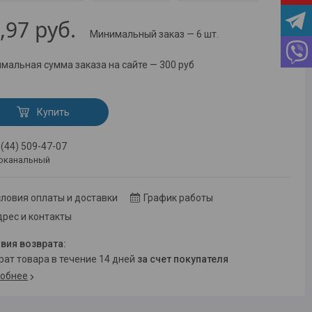
,97
руб.
Минимальный заказ — 6 шт.
мальная сумма заказа на сайте — 300 руб
Купить
 (44) 509-47-07
оканальный
ловия оплаты и доставки
График работы
рес и контакты
врат товара в течение 14 дней
за счет покупателя
обнее