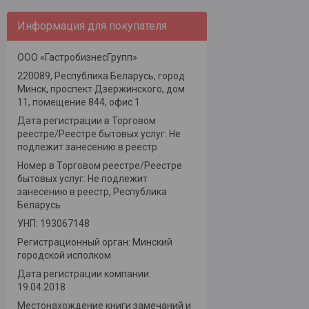
Информация для покупателя
ООО «ГастробизнесГрупп»
220089, Республика Беларусь, город
Минск, проспект Дзержинского, дом
11, помещение 844, офис 1
Дата регистрации в Торговом
реестре/Реестре бытовых услуг: Не
подлежит занесению в реестр
Номер в Торговом реестре/Реестре
бытовых услуг: Не подлежит
занесению в реестр, Республика
Беларусь
УНП: 193067148
Регистрационный орган: Минский
городской исполком
Дата регистрации компании:
19.04.2018
Местонахождение книги замечаний и