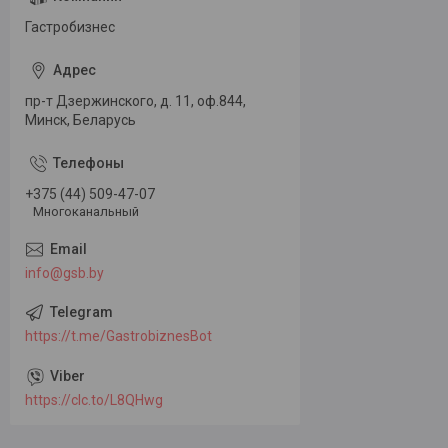
Гастробизнес
пр-т Дзержинского, д. 11, оф.844,
Минск, Беларусь
+375 (44) 509-47-07
Многоканальный
info@gsb.by
https://t.me/GastrobiznesBot
https://clc.to/L8QHwg