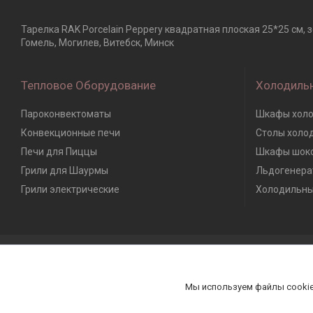
Тарелка RAK Porcelain Peppery квадратная плоская 25*25 см, 
Гомель, Могилев, Витебск, Минск
Тепловое Оборудование
Холодиль
Пароконвектоматы
Шкафы холо
Конвекционные печи
Столы холо
Печи для Пиццы
Шкафы шоко
Грили для Шаурмы
Льдогенера
Грили электрические
Холодильны
Мы используем файлы cookie