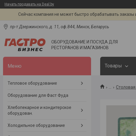
Начать продавать на Deal.by
Сейчас компания не может быстро обрабатывать заказы и
пр-т Дзержинского, д. 11, оф.844, Минск, Беларусь
ОБОРУДОВАНИЕ И ПОСУДА ДЛЯ
РЕСТОРАНОВ И МАГАЗИНОВ
Товары
Тепловое оборудование
...
Столовая 
Оборудование для Фаст Фуда
Хлебопекарное и кондитерское
оборудован.
Холодильное оборудование