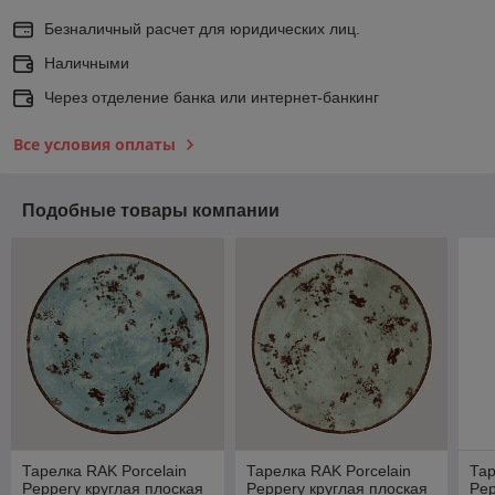
Безналичный расчет для юридических лиц.
Наличными
Через отделение банка или интернет-банкинг
Все условия оплаты
Подобные товары компании
Тарелка RAK Porcelain
Тарелка RAK Porcelain
Тар
Peppery круглая плоская
Peppery круглая плоская
Pep