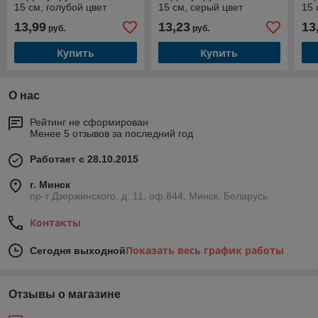
15 см, голубой цвет
15 см, серый цвет
15 
13,99
13,23
13
руб.
руб.
Купить
Купить
О нас
Рейтинг не сформирован
Менее 5 отзывов за последний год
Работает с 28.10.2015
г. Минск
пр-т Дзержинского, д. 11, оф.844, Минск, Беларусь
Контакты
Показать весь график работы
Сегодня выходной
Отзывы о магазине