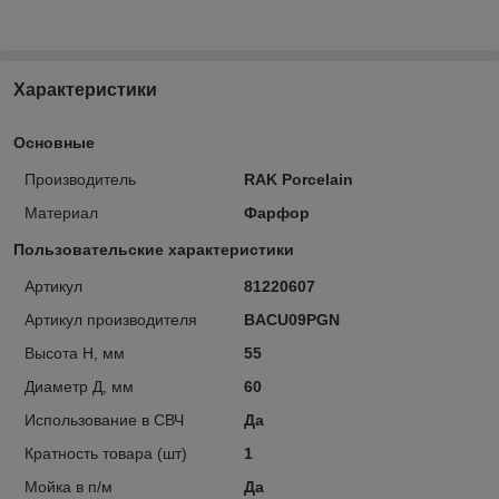
Характеристики
Основные
Производитель
RAK Porcelain
Материал
Фарфор
Пользовательские характеристики
Артикул
81220607
Артикул производителя
BACU09PGN
Высота H, мм
55
Диаметр Д, мм
60
Использование в СВЧ
Да
Кратность товара (шт)
1
Мойка в п/м
Да