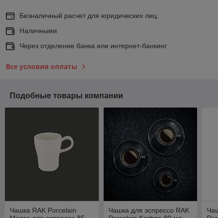
Безналичный расчет для юридических лиц.
Наличными
Через отделение банка или интернет-банкинг
Все условия оплаты
Подобные товары компании
Чашка RAK Porcelain
Чашка для эспрессо RAK
Чаш