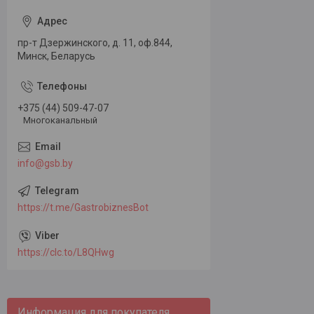
пр-т Дзержинского, д. 11, оф.844,
Минск, Беларусь
+375 (44) 509-47-07
Многоканальный
info@gsb.by
https://t.me/GastrobiznesBot
https://clc.to/L8QHwg
Информация для покупателя