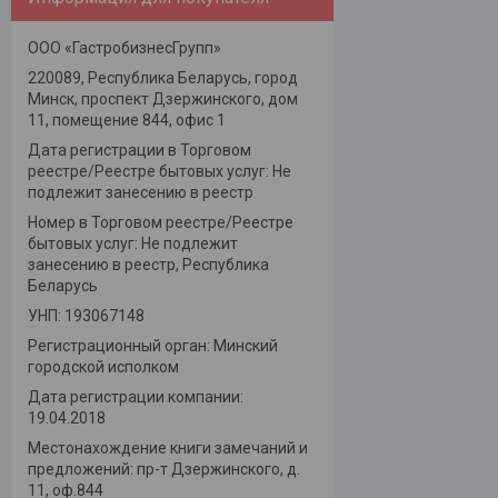
ООО «ГастробизнесГрупп»
220089, Республика Беларусь, город
Минск, проспект Дзержинского, дом
11, помещение 844, офис 1
Дата регистрации в Торговом
реестре/Реестре бытовых услуг: Не
подлежит занесению в реестр
Номер в Торговом реестре/Реестре
бытовых услуг: Не подлежит
занесению в реестр, Республика
Беларусь
УНП: 193067148
Регистрационный орган: Минский
городской исполком
Дата регистрации компании:
19.04.2018
Местонахождение книги замечаний и
предложений: пр-т Дзержинского, д.
11, оф.844