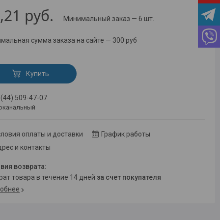
,21
руб.
Минимальный заказ — 6 шт.
мальная сумма заказа на сайте — 300 руб
Купить
 (44) 509-47-07
оканальный
ловия оплаты и доставки
График работы
рес и контакты
врат товара в течение 14 дней
за счет покупателя
обнее