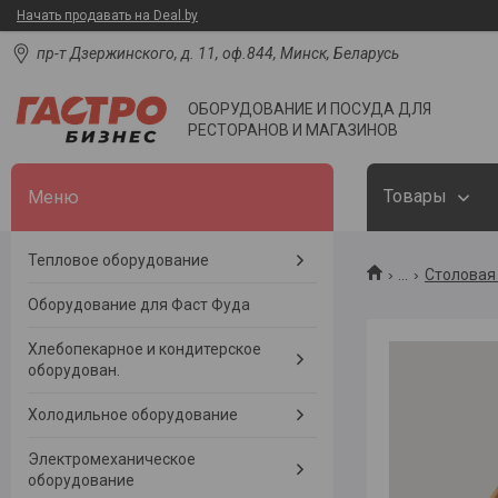
Начать продавать на Deal.by
пр-т Дзержинского, д. 11, оф.844, Минск, Беларусь
ОБОРУДОВАНИЕ И ПОСУДА ДЛЯ
РЕСТОРАНОВ И МАГАЗИНОВ
Товары
Тепловое оборудование
...
Столовая 
Оборудование для Фаст Фуда
Хлебопекарное и кондитерское
оборудован.
Холодильное оборудование
Электромеханическое
оборудование