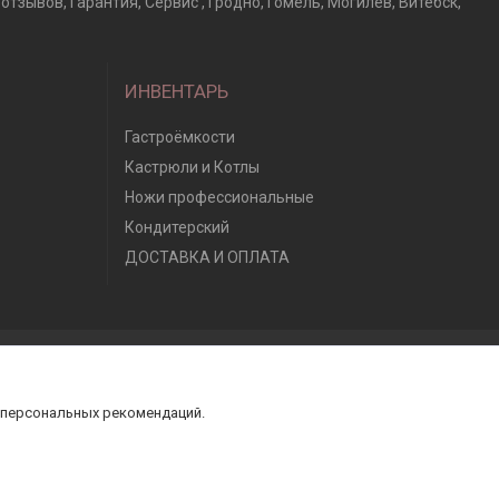
отзывов, Гарантия, Сервис , Гродно, Гомель, Могилев, Витебск,
ИНВЕНТАРЬ
Гастроёмкости
Кастрюли и Котлы
Ножи профессиональные
Кондитерский
ДОСТАВКА И ОПЛАТА
 персональных рекомендаций.