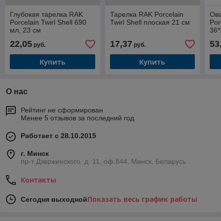
Глубокая тарелка RAK
Тарелка RAK Porcelain
Ов
Porcelain Twirl Shell 690
Twirl Shell плоская 21 см
Por
мл, 23 см
36*
22,05
17,37
53
руб.
руб.
Купить
Купить
О нас
Рейтинг не сформирован
Менее 5 отзывов за последний год
Работает с 28.10.2015
г. Минск
пр-т Дзержинского, д. 11, оф.844, Минск, Беларусь
Контакты
Показать весь график работы
Сегодня выходной