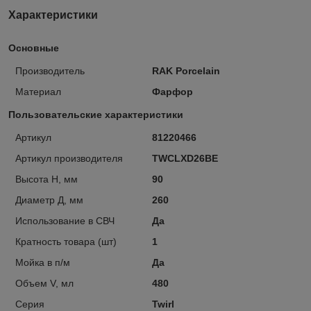
Характеристики
Основные
Производитель
RAK Porcelain
Материал
Фарфор
Пользовательские характеристики
Артикул
81220466
Артикул производителя
TWCLXD26BE
Высота H, мм
90
Диаметр Д, мм
260
Использование в СВЧ
Да
Кратность товара (шт)
1
Мойка в п/м
Да
Объем V, мл
480
Серия
Twirl