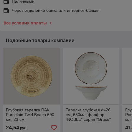
Наличными
Через отделение банка или интернет-банкинг
Все условия оплаты
Подобные товары компании
Глубокая тарелка RAK
Тарелка глубокая d=26
Глу
Porcelain Twirl Beach 690
см, 650мл, фарфор
Por
мл, 23 см
"NOBLE" серия "Grace"
мл,
24,54
41
руб.