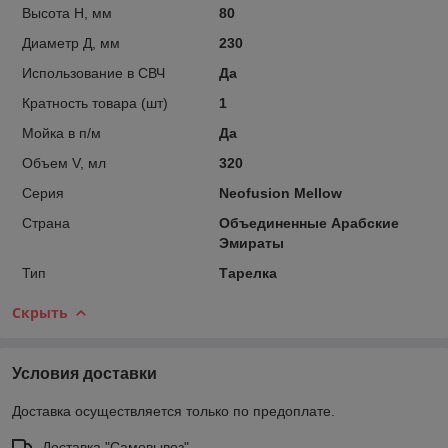
Высота H, мм
80
Диаметр Д, мм
230
Использование в СВЧ
Да
Кратность товара (шт)
1
Мойка в п/м
Да
Объем V, мл
320
Серия
Neofusion Mellow
Страна
Объединенные Арабские
Эмираты
Тип
Тарелка
Скрыть
Условия доставки
Доставка осуществляется только по предоплате.
Доставка "Самовывоз"