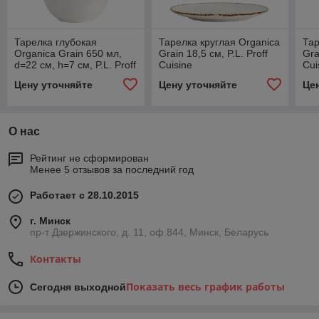
Тарелка глубокая
Тарелка круглая Organica
Тар
Organica Grain 650 мл,
Grain 18,5 см, P.L. Proff
Gra
d=22 см, h=7 см, P.L. Proff
Cuisine
Cui
Cuisine
Цену уточняйте
Цену уточняйте
Це
О нас
Рейтинг не сформирован
Менее 5 отзывов за последний год
Работает с 28.10.2015
г. Минск
пр-т Дзержинского, д. 11, оф.844, Минск, Беларусь
Контакты
Показать весь график работы
Сегодня выходной