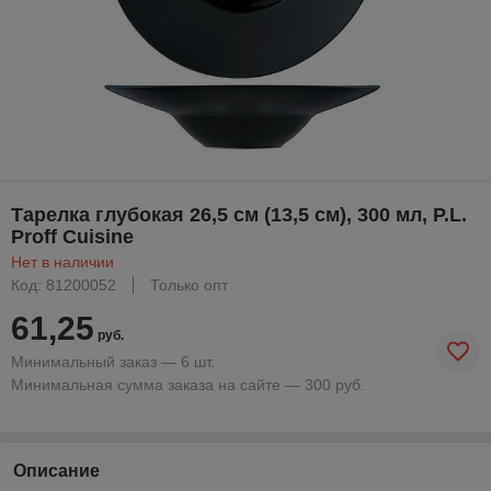
Тарелка глубокая 26,5 см (13,5 см), 300 мл, P.L.
Proff Cuisine
Нет в наличии
Код: 81200052
Только опт
61,25
руб.
Минимальный заказ — 6 шт.
Минимальная сумма заказа на сайте — 300 руб.
Описание