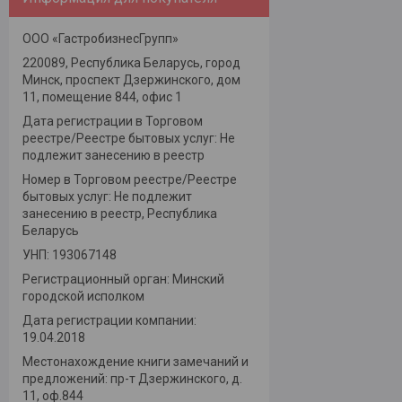
ООО «ГастробизнесГрупп»
220089, Республика Беларусь, город
Минск, проспект Дзержинского, дом
11, помещение 844, офис 1
Дата регистрации в Торговом
реестре/Реестре бытовых услуг: Не
подлежит занесению в реестр
Номер в Торговом реестре/Реестре
бытовых услуг: Не подлежит
занесению в реестр, Республика
Беларусь
УНП: 193067148
Регистрационный орган: Минский
городской исполком
Дата регистрации компании:
19.04.2018
Местонахождение книги замечаний и
предложений: пр-т Дзержинского, д.
11, оф.844