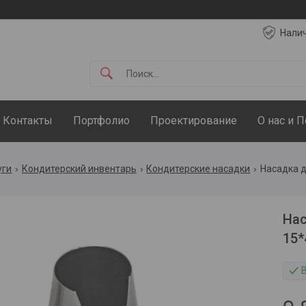
Нали
Контакты
Портфолио
Проектирование
О нас и 
уги
Кондитерский инвентарь
Кондитерские насадки
Насадка д
Нас
15*
В