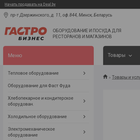
Начать продавать на Deal.by
пр-т Дзержинского, д. 11, оф.844, Минск, Беларусь
ОБОРУДОВАНИЕ И ПОСУДА ДЛЯ
РЕСТОРАНОВ И МАГАЗИНОВ
Товары
Тепловое оборудование
Товары и усл
Оборудование для Фаст Фуда
Хлебопекарное и кондитерское
оборудован.
Холодильное оборудование
Электромеханическое
оборудование