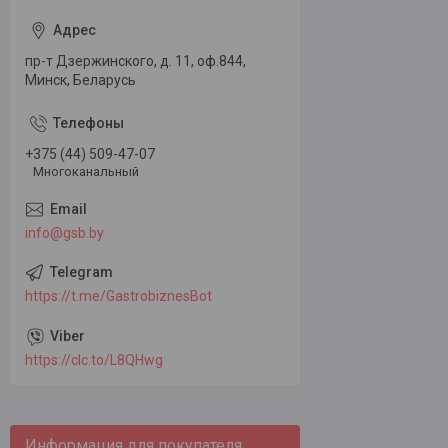
пр-т Дзержинского, д. 11, оф.844,
Минск, Беларусь
+375 (44) 509-47-07
Многоканальный
info@gsb.by
https://t.me/GastrobiznesBot
https://clc.to/L8QHwg
Информация для покупателя