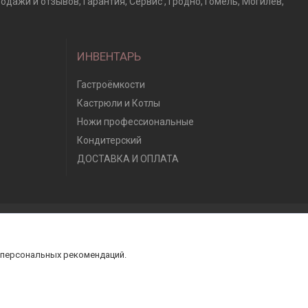
дажи и отзывов, Гарантия, Сервис , Гродно, Гомель, Могилев,
ИНВЕНТАРЬ
Гастроёмкости
Кастрюли и Котлы
Ножи профессиональные
Кондитерский
ДОСТАВКА И ОПЛАТА
 персональных рекомендаций.