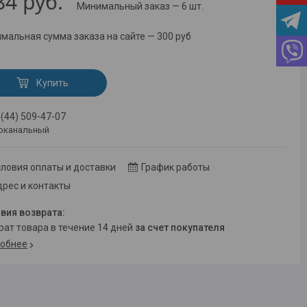
84
руб.
Минимальный заказ — 6 шт.
мальная сумма заказа на сайте — 300 руб
Купить
 (44) 509-47-07
оканальный
ловия оплаты и доставки
График работы
рес и контакты
врат товара в течение 14 дней
за счет покупателя
обнее