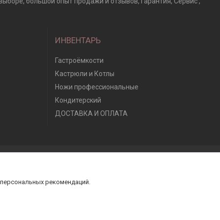
 выборе, большой опыт продажи и отзывов, Гарантия, Сервис ,
ИНВЕНТАРЬ
Гастроёмкости
Кастрюли и Котлы
Ножи профессиональные
Кондитерский
ДОСТАВКА И ОПЛАТА
 персональных рекомендаций.