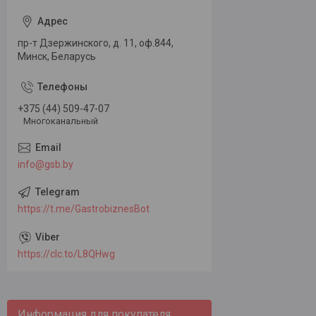
пр-т Дзержинского, д. 11, оф.844,
Минск, Беларусь
+375 (44) 509-47-07
Многоканальный
info@gsb.by
https://t.me/GastrobiznesBot
https://clc.to/L8QHwg
Информация для покупателя