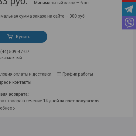
83
руб.
Минимальный заказ — 6 шт.
мальная сумма заказа на сайте — 300 руб
Купить
 (44) 509-47-07
оканальный
ловия оплаты и доставки
График работы
рес и контакты
врат товара в течение 14 дней
за счет покупателя
обнее