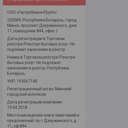
ООО «ГастробизнесГрупп»
220089, Республика Беларусь, город
Минск, проспект Дзержинского, дом
11, помещение 844, офис 1
Дата регистрации в Торговом
реестре/Реестре бытовых услуг: Не
подлежит занесению в реестр
Номер в Торговом реестре/Реестре
бытовых услуг: Не подлежит
занесению в реестр, Республика
Беларусь
УНП: 193067148
Регистрационный орган: Минский
городской исполком
Дата регистрации компании:
19.04.2018
Местонахождение книги замечаний и
предложений: пр-т Дзержинского, д.
11, оф.844