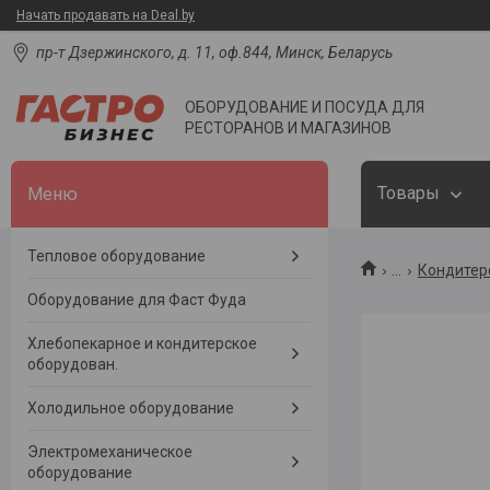
Начать продавать на Deal.by
пр-т Дзержинского, д. 11, оф.844, Минск, Беларусь
ОБОРУДОВАНИЕ И ПОСУДА ДЛЯ
РЕСТОРАНОВ И МАГАЗИНОВ
Товары
Тепловое оборудование
...
Кондитер
Оборудование для Фаст Фуда
Хлебопекарное и кондитерское
оборудован.
Холодильное оборудование
Электромеханическое
оборудование