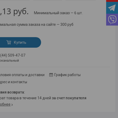
,13
руб.
Минимальный заказ — 6 шт.
мальная сумма заказа на сайте — 300 руб
Купить
 (44) 509-47-07
оканальный
ловия оплаты и доставки
График работы
рес и контакты
врат товара в течение 14 дней
за счет покупателя
обнее