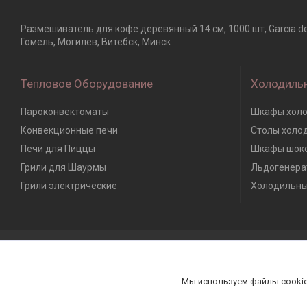
Размешиватель для кофе деревянный 14 см, 1000 шт, Garcia d
Гомель, Могилев, Витебск, Минск
Тепловое Оборудование
Холодиль
Пароконвектоматы
Шкафы холо
Конвекционные печи
Столы холо
Печи для Пиццы
Шкафы шоко
Грили для Шаурмы
Льдогенера
Грили электрические
Холодильны
Мы используем файлы cookie