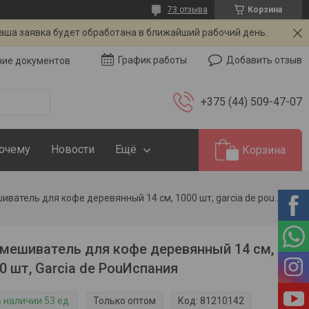
73 отзыва
Корзина
Ваша заявка будет обработана в ближайший рабочий день.
Добавить отзыв
График работы
чие документов
+375 (44) 509-47-07
Почему
Новости
Ещё
Корзина
Размешиватель для кофе деревянный 14 см, 1000 шт, garcia de pouиспания
мешиватель для кофе деревянный 14 см,
0 шт, Garcia de PouИспания
 наличии 53 ед.
Только оптом
Код:
81210142