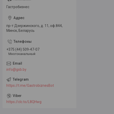
Гастробизнес
пр-т Дзержинского, д. 11, оф.844,
Минск, Беларусь
+375 (44) 509-47-07
Многоканальный
info@gsb.by
https://t.me/GastrobiznesBot
https://clc.to/L8QHwg