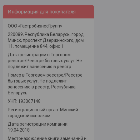
Информация для покупателя
ООО «ГастробизнесГрупп»
220089, Республика Беларусь, город
Минск, проспект Дзержинского, дом
11, помещение 844, офис 1
Дата регистрации в Торговом
реестре/Реестре бытовых услуг: Не
подлежит занесению в реестр
Номер в Торговом реестре/Реестре
бытовых услуг: Не подлежит
занесению в реестр, Республика
Беларусь
УНП: 193067148
Регистрационный орган: Минский
городской исполком
Дата регистрации компании:
19.04.2018
Местонахождение книги замечаний и