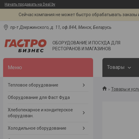
Начать продавать на Deal.by
Сейчас компания не может быстро обрабатывать заказы и
пр-т Дзержинского, д. 11, оф.844, Минск, Беларусь
ОБОРУДОВАНИЕ И ПОСУДА ДЛЯ
РЕСТОРАНОВ И МАГАЗИНОВ
Товары
Тепловое оборудование
Товары и усл
Оборудование для Фаст Фуда
Хлебопекарное и кондитерское
оборудован.
Холодильное оборудование