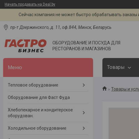
Начать продавать на Deal.by
Сейчас компания не может быстро обрабатывать заказы и
пр-т Дзержинского, д. 11, оф.844, Минск, Беларусь
ОБОРУДОВАНИЕ И ПОСУДА ДЛЯ
РЕСТОРАНОВ И МАГАЗИНОВ
Товары
Тепловое оборудование
Товары и усл
Оборудование для Фаст Фуда
Хлебопекарное и кондитерское
оборудован.
Холодильное оборудование