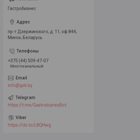
Гастробизнес
пр-т Дзержинского, д. 11, оф.844,
Минск, Беларусь
+375 (44) 509-47-07
Многоканальный
info@gsb.by
https://t.me/GastrobiznesBot
https://clc.to/L8QHwg