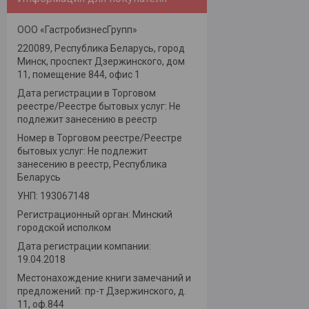
ООО «ГастробизнесГрупп»
220089, Республика Беларусь, город
Минск, проспект Дзержинского, дом
11, помещение 844, офис 1
Дата регистрации в Торговом
реестре/Реестре бытовых услуг: Не
подлежит занесению в реестр
Номер в Торговом реестре/Реестре
бытовых услуг: Не подлежит
занесению в реестр, Республика
Беларусь
УНП: 193067148
Регистрационный орган: Минский
городской исполком
Дата регистрации компании:
19.04.2018
Местонахождение книги замечаний и
предложений: пр-т Дзержинского, д.
11, оф.844