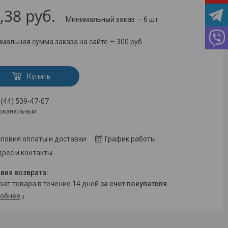
,38
руб.
Минимальный заказ — 6 шт.
мальная сумма заказа на сайте — 300 руб
Купить
 (44) 509-47-07
оканальный
ловия оплаты и доставки
График работы
рес и контакты
врат товара в течение 14 дней
за счет покупателя
обнее