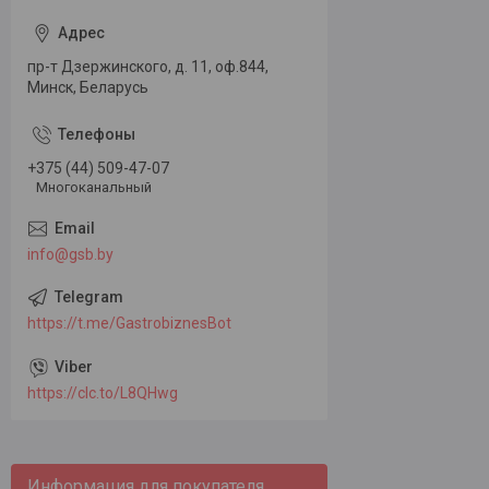
пр-т Дзержинского, д. 11, оф.844,
Минск, Беларусь
+375 (44) 509-47-07
Многоканальный
info@gsb.by
https://t.me/GastrobiznesBot
https://clc.to/L8QHwg
Информация для покупателя