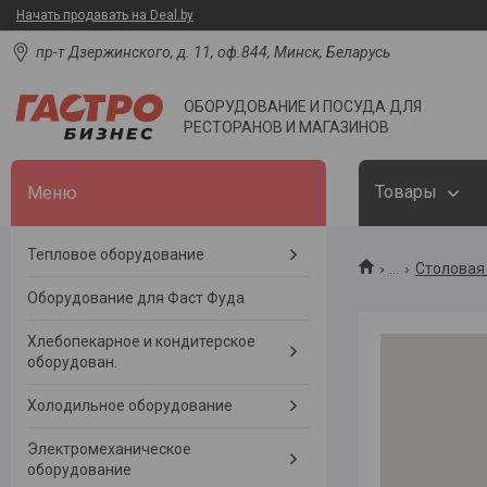
Начать продавать на Deal.by
пр-т Дзержинского, д. 11, оф.844, Минск, Беларусь
ОБОРУДОВАНИЕ И ПОСУДА ДЛЯ
РЕСТОРАНОВ И МАГАЗИНОВ
Товары
Тепловое оборудование
...
Столовая 
Оборудование для Фаст Фуда
Хлебопекарное и кондитерское
оборудован.
Холодильное оборудование
Электромеханическое
оборудование