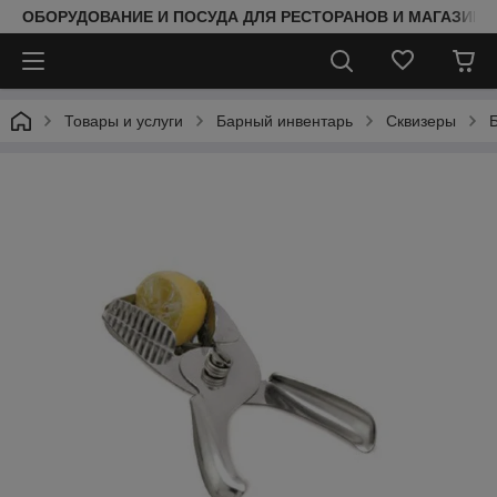
ОБОРУДОВАНИЕ И ПОСУДА ДЛЯ РЕСТОРАНОВ И МАГАЗИНО
Товары и услуги
Барный инвентарь
Сквизеры
Б