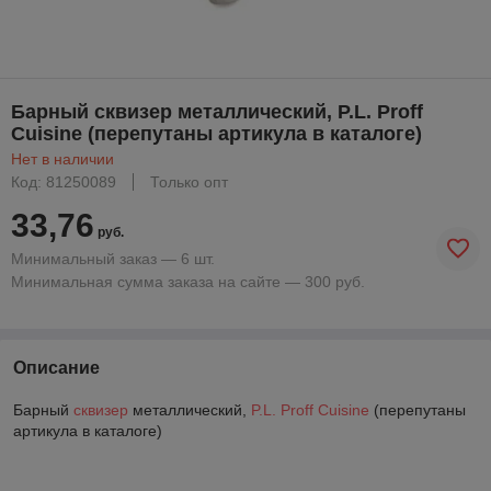
Барный сквизер металлический, P.L. Proff
Cuisine (перепутаны артикула в каталоге)
Нет в наличии
Код: 81250089
Только опт
33,76
руб.
Минимальный заказ — 6 шт.
Минимальная сумма заказа на сайте — 300 руб.
Описание
Барный
сквизер
металлический,
P.L. Proff Cuisine
(перепутаны
артикула в каталоге)