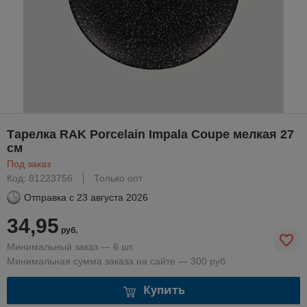
Тарелка RAK Porcelain Impala Coupe мелкая 27
см
Под заказ
Код: 81223756
Только опт
Отправка с
23 августа 2026
34,95
руб.
Минимальный заказ — 6 шт.
Минимальная сумма заказа на сайте — 300 руб.
Купить