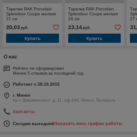
Тарелка RAK Porcelain
Тарелка RAK Porcelain
Тар
Splendour Coupe мелкая
Splendour Coupe мелкая
Spl
21 см
24 см
27 
20,03
23,14
31
руб.
руб.
Купить
Купить
О нас
Рейтинг не сформирован
Менее 5 отзывов за последний год
Работает с 28.10.2015
г. Минск
пр-т Дзержинского, д. 11, оф.844, Минск, Беларусь
Контакты
Показать весь график работы
Сегодня выходной