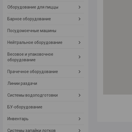
Оборудование для пиццы
Барное оборудование
Посудомоечные машины
Нейтральное оборудование
Весовое и упаковочное
оборудование
Прачечное оборудование
Линии раздачи
Системы водоподготовки
БУ-оборудование
Инвентарь
Системы запайки лотков