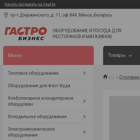
Начать продавать на Deal.by
пр-т Дзержинского, д. 11, оф.844, Минск, Беларусь
ОБОРУДОВАНИЕ И ПОСУДА ДЛЯ
РЕСТОРАНОВ И МАГАЗИНОВ
Товары
Тепловое оборудование
...
Столовая 
Оборудование для Фаст Фуда
Хлебопекарное и кондитерское
оборудован.
Холодильное оборудование
Электромеханическое
оборудование