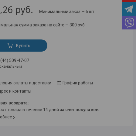
,26
руб.
Минимальный заказ — 6 шт.
мальная сумма заказа на сайте — 300 руб
Купить
 (44) 509-47-07
оканальный
ловия оплаты и доставки
График работы
рес и контакты
врат товара в течение 14 дней
за счет покупателя
обнее