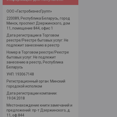
ООО «ГастробизнесГрупп»
220089, Республика Беларусь, город
Минск, проспект Дзержинского, дом
11, помещение 844, офис 1
Дата регистрации в Торговом
реестре/Реестре бытовых услуг: Не
подлежит занесению в реестр
Номер в Торговом реестре/Реестре
бытовых услуг: Не подлежит
занесению в реестр, Республика
Беларусь
УНП: 193067148
Регистрационный орган: Минский
городской исполком
Дата регистрации компании:
19.04.2018
Местонахождение книги замечаний и
предложений: пр-т Дзержинского, д.
11, оф.844