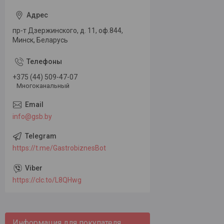
пр-т Дзержинского, д. 11, оф.844,
Минск, Беларусь
+375 (44) 509-47-07
Многоканальный
info@gsb.by
https://t.me/GastrobiznesBot
https://clc.to/L8QHwg
Информация для покупателя