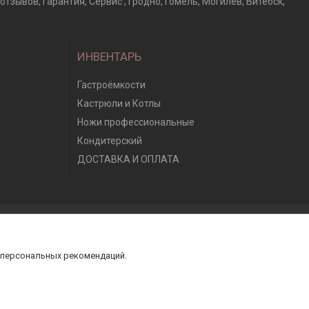
отзывов, Гарантия, Сервис , Гродно, Гомель, Могилев, Витебск,
ИНВЕНТАРЬ
Гастроёмкости
Кастрюли и Котлы
Ножи профессиональные
Кондитерский
ДОСТАВКА И ОПЛАТА
 персональных рекомендаций.