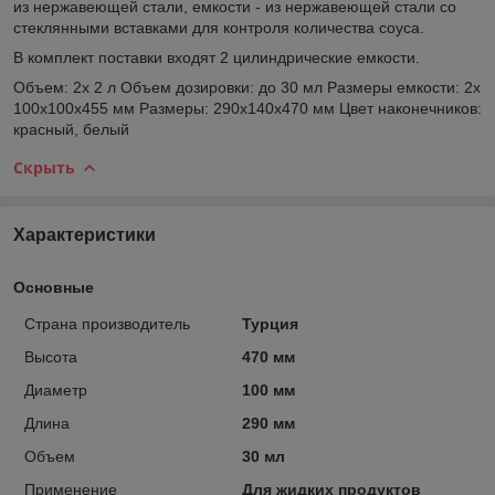
из нержавеющей стали, емкости - из нержавеющей стали со
стеклянными вставками для контроля количества соуса.
В комплект поставки входят 2 цилиндрические емкости.
Объем: 2х 2 л Объем дозировки: до 30 мл Размеры емкости: 2х
100х100х455 мм Размеры: 290x140х470 мм Цвет наконечников:
красный, белый
Скрыть
Характеристики
Основные
Страна производитель
Турция
Высота
470 мм
Диаметр
100 мм
Длина
290 мм
Объем
30 мл
Применение
Для жидких продуктов