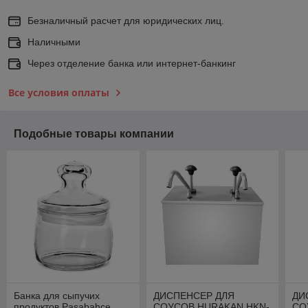
Безналичный расчет для юридических лиц.
Наличными
Через отделение банка или интернет-банкинг
Все условия оплаты
Подобные товары компании
Банка для сыпучих
ДИСПЕНСЕР ДЛЯ
ДИ
продуктов Pasabahce
СОУСОВ HURAKAN HKN-
СО