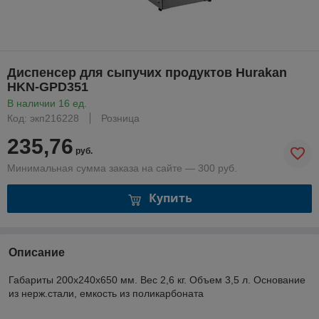
Диспенсер для сыпучих продуктов Hurakan
HKN-GPD351
В наличии 16 ед.
Код: экп216228
Розница
235,76
руб.
Минимальная сумма заказа на сайте — 300 руб.
Купить
Описание
Габариты 200x240x650 мм. Вес 2,6 кг. Объем 3,5 л. Основание
из нерж.стали, емкость из поликарбоната