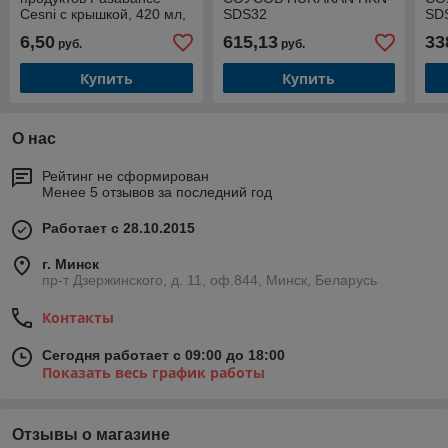
Cesni с крышкой, 420 мл,
SDS32
SD
стекло, Россия (БОР)
6,50
615,13
33
руб.
руб.
Купить
Купить
О нас
Рейтинг не сформирован
Менее 5 отзывов за последний год
Работает с 28.10.2015
г. Минск
пр-т Дзержинского, д. 11, оф.844, Минск, Беларусь
Контакты
Сегодня работает с 09:00 до 18:00
Показать весь график работы
Отзывы о магазине