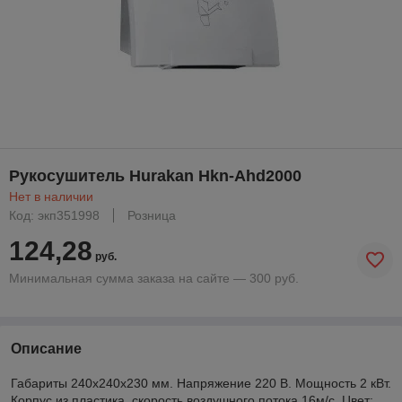
Рукосушитель Hurakan Hkn-Ahd2000
Нет в наличии
Код: экп351998
Розница
124,28
руб.
Минимальная сумма заказа на сайте — 300 руб.
Описание
Габариты 240х240х230 мм. Напряжение 220 В. Мощность 2 кВт.
Корпус из пластика, скорость воздушного потока 16м/с. Цвет: