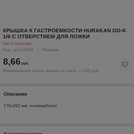
КРЫШКА К ГАСТРОЕМКОСТИ HURAKAN GD-K
1/6 С ОТВЕРСТИЕМ ДЛЯ ЛОЖКИ
Нет в наличии
Код: экп217924
Розница
8,66
руб.
Минимальная сумма заказа на сайте — 300 руб.
Описание
176x162 мм, поликарбонат