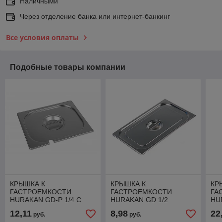
Наличными
Через отделение банка или интернет-банкинг
Все условия оплаты
Подобные товары компании
КРЫШКА К
КРЫШКА К
КР
ГАСТРОЕМКОСТИ
ГАСТРОЕМКОСТИ
ГА
HURAKAN GD-P 1/4 С
HURAKAN GD 1/2
HU
ОТВЕРСТИЕМ ДЛЯ
ОТ
12,11
8,98
22
руб.
руб.
ЛОЖКИ
ЛО