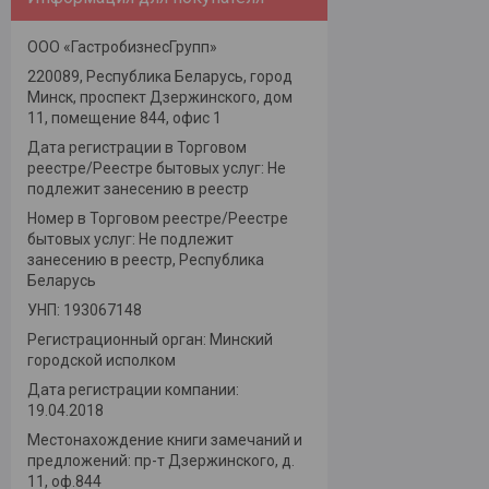
ООО «ГастробизнесГрупп»
220089, Республика Беларусь, город
Минск, проспект Дзержинского, дом
11, помещение 844, офис 1
Дата регистрации в Торговом
реестре/Реестре бытовых услуг: Не
подлежит занесению в реестр
Номер в Торговом реестре/Реестре
бытовых услуг: Не подлежит
занесению в реестр, Республика
Беларусь
УНП: 193067148
Регистрационный орган: Минский
городской исполком
Дата регистрации компании:
19.04.2018
Местонахождение книги замечаний и
предложений: пр-т Дзержинского, д.
11, оф.844