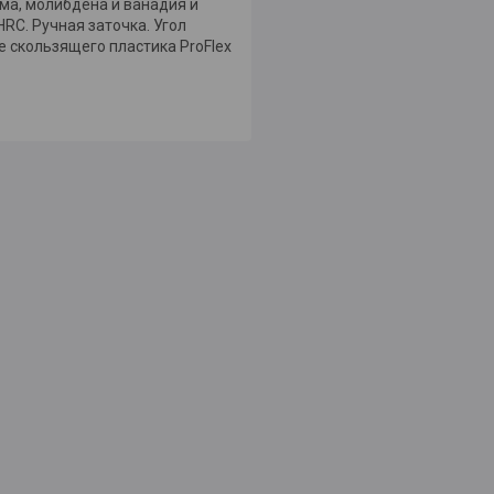
ма, молибдена и ванадия и
RC. Ручная заточка. Угол
 скользящего пластика ProFlex