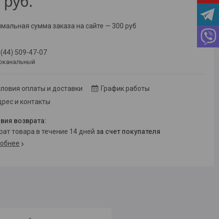
6
руб.
мальная сумма заказа на сайте — 300 руб
 (44) 509-47-07
оканальный
ловия оплаты и доставки
График работы
рес и контакты
врат товара в течение 14 дней
за счет покупателя
обнее