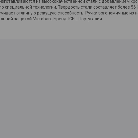
изготавливаются из высококачественной стали с добавлением хро
о специальной технологии. Твердость стали составляет более 56 H
ечивает отличную режущую способность. Ручки эргономичные из не
льной защитой Microban.; Бренд: ICEL, Португалия