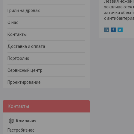
Лезвия ножей 
закаливаются п
Грили на дровах
заточки обесп
с антибактериа
О нас
Контакты
Доставка и оплата
Портфолио
Сервисный центр
Проектирование
Гастробизнес