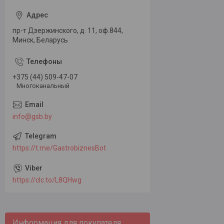
пр-т Дзержинского, д. 11, оф.844,
Минск, Беларусь
+375 (44) 509-47-07
Многоканальный
info@gsb.by
https://t.me/GastrobiznesBot
https://clc.to/L8QHwg
Информация для покупателя