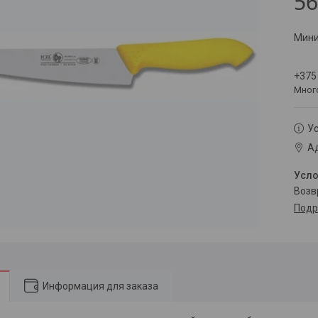
5
Мини
+375
Мног
Ус
Ад
воз
Подр
Информация для заказа