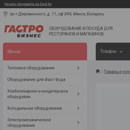
Начать продавать на Deal.by
пр-т Дзержинского, д. 11, оф.844, Минск, Беларусь
ОБОРУДОВАНИЕ И ПОСУДА ДЛЯ
РЕСТОРАНОВ И МАГАЗИНОВ
Товары
Тепловое оборудование
Товары и усл
Оборудование для Фаст Фуда
Хлебопекарное и кондитерское
оборудован.
Холодильное оборудование
Электромеханическое
оборудование