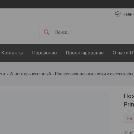
Нали
Контакты
Портфолио
Проектирование
О нас и 
уги
Инвентарь кухонный
Профессиональные ножи и аксессуары
Нож
Pri
Нет