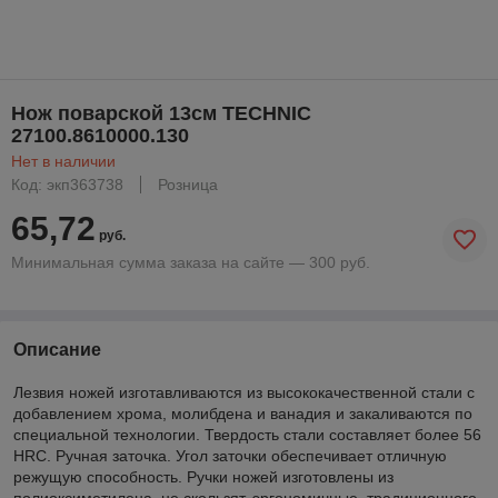
Нож поварской 13см TECHNIC
27100.8610000.130
Нет в наличии
Код: экп363738
Розница
65,72
руб.
Минимальная сумма заказа на сайте — 300 руб.
Описание
Лезвия ножей изготавливаются из высококачественной стали с
добавлением хрома, молибдена и ванадия и закаливаются по
специальной технологии. Твердость стали составляет более 56
HRC. Ручная заточка. Угол заточки обеспечивает отличную
режущую способность. Ручки ножей изготовлены из
полиоксиметилена, не скользят, эргономичные, традиционного