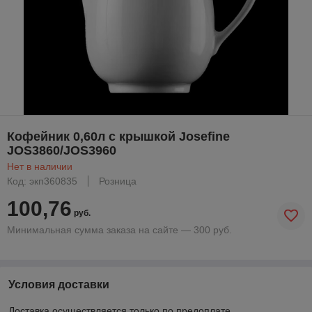
Кофейник 0,60л с крышкой Josefine
JOS3860/JOS3960
Нет в наличии
Код: экп360835
Розница
100,76
руб.
Минимальная сумма заказа на сайте — 300 руб.
Условия доставки
Доставка осуществляется только по предоплате.