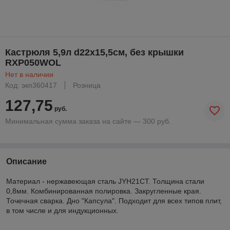
Кастрюля 5,9л d22х15,5см, без крышки
RXP050WOL
Нет в наличии
Код: экп360417
Розница
127,75
руб.
Минимальная сумма заказа на сайте — 300 руб.
Описание
Материал - нержавеющая сталь JYH21CT. Толщина стали
0,8мм. Комбинированная полировка. Закругленные края.
Точечная сварка. Дно "Капсула". Подходит для всех типов плит,
в том числе и для индукционных.