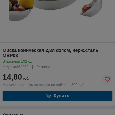
Миска коническая 2,8л d24см, нерж.сталь
MBP03
В наличии 192 ед.
Код: экп362262
Розница
14,80
руб.
Минимальная сумма заказа на сайте — 300 руб.
Купить