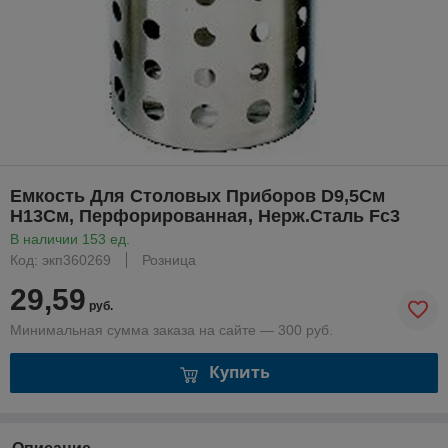
Емкость Для Столовых Приборов D9,5См
H13См, Перфорированная, Нерж.Сталь Fc3
В наличии 153 ед.
Код: экп360269
Розница
29,59
руб.
Минимальная сумма заказа на сайте — 300 руб.
Купить