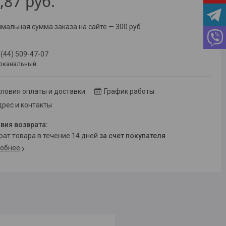
,87
руб.
мальная сумма заказа на сайте — 300 руб
 (44) 509-47-07
оканальный
ловия оплаты и доставки
График работы
рес и контакты
врат товара в течение 14 дней
за счет покупателя
обнее