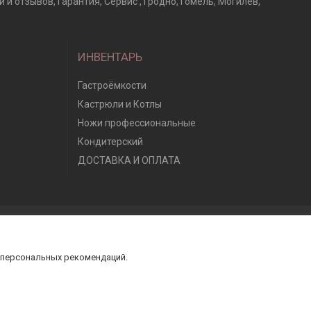
и отзывов, Гарантия, Сервис , Гродно, Гомель, Могилев,
ИНВЕНТАРЬ
Гастроёмкости
Кастрюли и Котлы
Ножи профессиональные
Кондитерский
ДОСТАВКА И ОПЛАТА
 персональных рекомендаций.