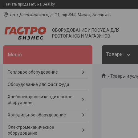
Начать продавать на Deal.by
пр-т Дзержинского, д. 11, оф.844, Минск, Беларусь
ОБОРУДОВАНИЕ И ПОСУДА ДЛЯ
РЕСТОРАНОВ И МАГАЗИНОВ
Товары
Тепловое оборудование
Товары и усл
Оборудование для Фаст Фуда
Хлебопекарное и кондитерское
оборудован.
Холодильное оборудование
Электромеханическое
оборудование