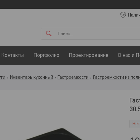
Нали
Контакты
Портфолио
Проектирование
О нас и 
уги
Инвентарь кухонный
Гастроемкости
Гастроемкости из пол
Гас
30.
Нет