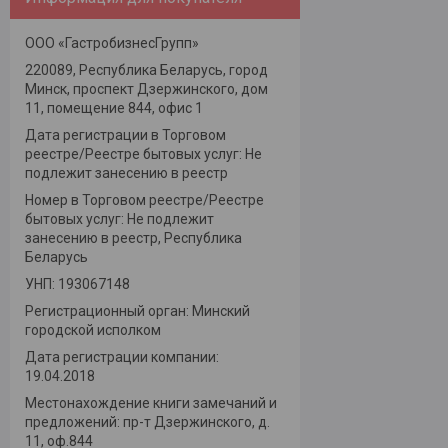
ООО «ГастробизнесГрупп»
220089, Республика Беларусь, город
Минск, проспект Дзержинского, дом
11, помещение 844, офис 1
Дата регистрации в Торговом
реестре/Реестре бытовых услуг: Не
подлежит занесению в реестр
Номер в Торговом реестре/Реестре
бытовых услуг: Не подлежит
занесению в реестр, Республика
Беларусь
УНП: 193067148
Регистрационный орган: Минский
городской исполком
Дата регистрации компании:
19.04.2018
Местонахождение книги замечаний и
предложений: пр-т Дзержинского, д.
11, оф.844