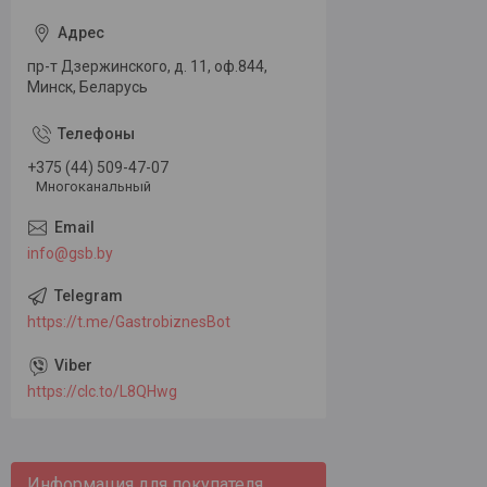
пр-т Дзержинского, д. 11, оф.844,
Минск, Беларусь
+375 (44) 509-47-07
Многоканальный
info@gsb.by
https://t.me/GastrobiznesBot
https://clc.to/L8QHwg
Информация для покупателя