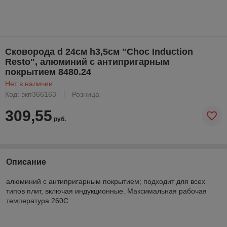
Сковорода d 24см h3,5см "Choc Induction
Resto", алюминий с антипригарным
покрытием 8480.24
Нет в наличии
Код: экп366163
Розница
309,55
руб.
Описание
алюминий с антипригарным покрытием; подходит для всех
типов плит, включая индукционные. Максимальная рабочая
температура 260С