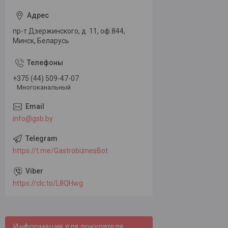
пр-т Дзержинского, д. 11, оф.844,
Минск, Беларусь
+375 (44) 509-47-07
Многоканальный
info@gsb.by
https://t.me/GastrobiznesBot
https://clc.to/L8QHwg
Информация для покупателя