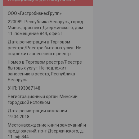
ООО «ГастробизнесГрупп»
220089, Республика Беларусь, город
Минск, проспект Дзержинского, дом
11, помещение 844, офис 1
Дата регистрации в Торговом
реестре/Реестре бытовых услуг: Не
подлежит занесению в реестр
Номер в Торговом реестре/Реестре
бытовых услуг: Не подлежит
занесению в реестр, Республика
Беларусь
УНП: 193067148
Регистрационный орган: Минский
городской исполком
Дата регистрации компании:
19.04.2018
Местонахождение книги замечаний и
предложений: пр-т Дзержинского, д.
11, оф.844