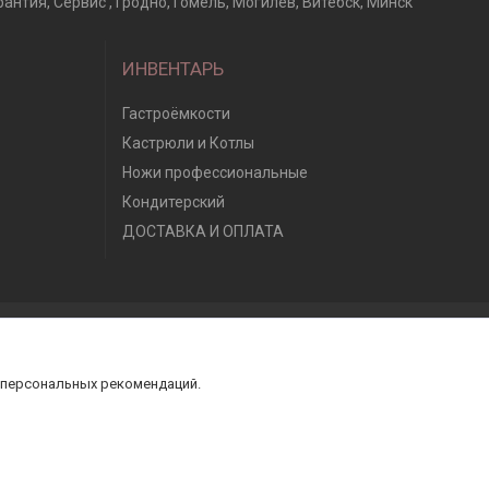
антия, Сервис , Гродно, Гомель, Могилев, Витебск, Минск
ИНВЕНТАРЬ
Гастроёмкости
Кастрюли и Котлы
Ножи профессиональные
Кондитерский
ДОСТАВКА И ОПЛАТА
 персональных рекомендаций.