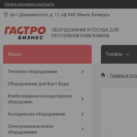
Начать продавать на Deal.by
пр-т Дзержинского, д. 11, оф.844, Минск, Беларусь
ОБОРУДОВАНИЕ И ПОСУДА ДЛЯ
РЕСТОРАНОВ И МАГАЗИНОВ
Товары
Тепловое оборудование
Товары и усл
Оборудование для Фаст Фуда
Хлебопекарное и кондитерское
оборудован.
Холодильное оборудование
Электромеханическое
оборудование