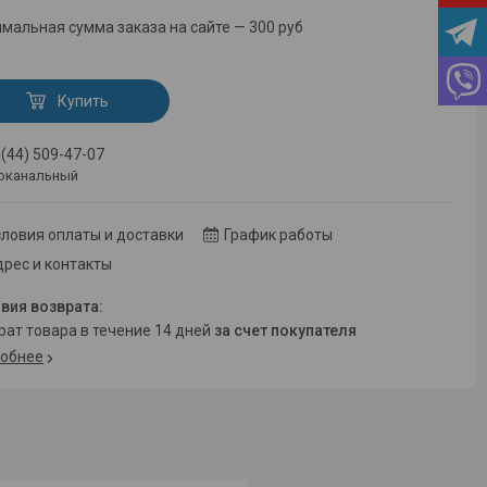
мальная сумма заказа на сайте — 300 руб
Купить
 (44) 509-47-07
оканальный
ловия оплаты и доставки
График работы
рес и контакты
врат товара в течение 14 дней
за счет покупателя
обнее