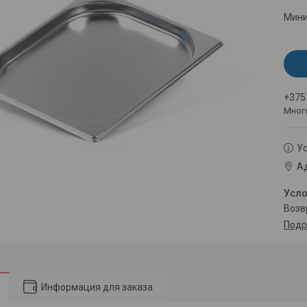
Мини
+375
Мног
Ус
Ад
воз
Подр
Информация для заказа